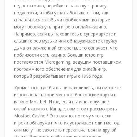
недостаточно, перейдите на нашу страницу
поддержки, чтобы узнать больше о том, как
справляться с любыми проблемами, которые
могут возникнуть при игре в онлайн-казино.
Например, если вы находитесь в супермаркете и
слышите рев музыки или обнаруживаете струйку
дыма от зажженной сигареты, это означает, что
поблизости есть казино. Большинство игр
поставляется Microgaming, ведущим поставщиком
программного обеспечения для онлайн-игр,
который разрабатывает игры с 1995 года.
Кроме того, где бы вы ни находились, вы сможете
использовать свои местные банковские карты в
казино Mostbet. Итак, если вы ищете лучшее
онлайн-казино в Канаде, вам стоит рассмотреть
Mostbet Casino.* Это важно, потому что, если
игроки обнаружат, что их устраивает один метод,
они могут не захотеть переключаться на другой.
Наш выбор игр онлайн-казино постоянно