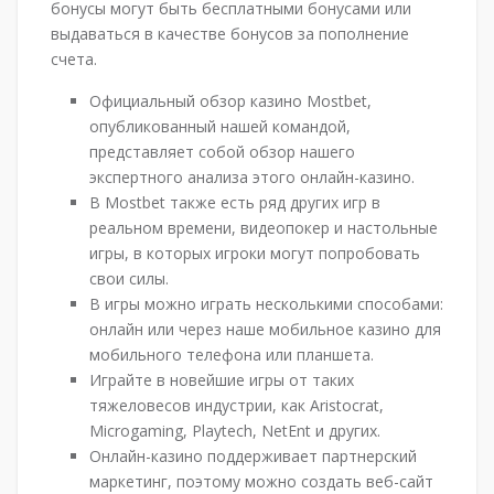
бонусы могут быть бесплатными бонусами или
выдаваться в качестве бонусов за пополнение
счета.
Официальный обзор казино Mostbet,
опубликованный нашей командой,
представляет собой обзор нашего
экспертного анализа этого онлайн-казино.
В Mostbet также есть ряд других игр в
реальном времени, видеопокер и настольные
игры, в которых игроки могут попробовать
свои силы.
В игры можно играть несколькими способами:
онлайн или через наше мобильное казино для
мобильного телефона или планшета.
Играйте в новейшие игры от таких
тяжеловесов индустрии, как Aristocrat,
Microgaming, Playtech, NetEnt и других.
Онлайн-казино поддерживает партнерский
маркетинг, поэтому можно создать веб-сайт