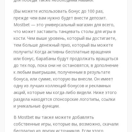
(Вы можете использовать бонус до 100 раз,
прежде чем вам нужно будет внести депозит.
Mostbet — это универсальный магазин для всего,
что может заставить танцевать столы для игры в
кости. Чем выше уровень, который вы достигаете,
тем больше денежный приз, который вы можете
получить! Когда активны бесплатные вращения
или бонус, барабаны будут продолжать вращаться
до тех пор, пока они не остановятся, в дополнение
к любым выигрышам, полученным в результате
бонуса, или сумме, которую вы внесли. Он имеет
одну из лучших коллекций бонусов и рекламных
акций, которые мы когда-либо видели. Ниже этого
раздела находятся спонсорские логотипы, ссылки
и уникальные функции.
В Mostbet вы также можете добавлять
собственные игры, которые вы, возможно, скачали
бесплатно из других источников. Если этого