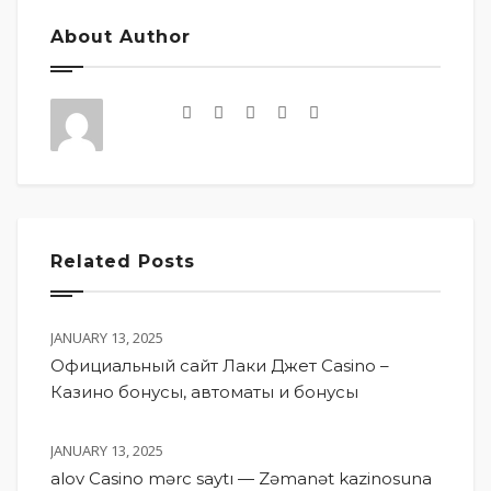
About Author
Related Posts
JANUARY 13, 2025
Официальный сайт Лаки Джет Casino –
Казино бонусы, автоматы и бонусы
JANUARY 13, 2025
alov Casino mərc saytı — Zəmanət kazinosuna