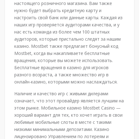
настоящего розничного магазина. Вам также
нужно будет выбрать кредитную карту и
настроить свой банк или данные карты. Каждая из
наших игр проверяется аудиторами качества, и у
нас есть команда из более чем 100 штатных
аудиторов, которые пристально следят за нашим
казино. Mostbet также предлагает бонусный код
Mostbet, когда вы накапливаете бесплатные
вращения, которые вы можете использовать.
Бесплатные вращения в казино для игроков
разного возраста, а также множество игр в
онлайн-казино, которыми можно наслаждаться.
Наличие и качество игр с живыми дилерами
означает, что этот провайдер является лучшим на
этом рынке. Мобильное казино Mostbet Casino —
хороший вариант для тех, кто хочет играть в свои
любимые мобильные слоты в месте с такими
низкими минимальными депозитами. Казино
лицензировано Управлением по лотереям и