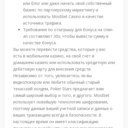
или блог или даже начать свой собственный
бизнес по партнерскому маркетингу и
использовать Mostbet Casino в качестве
источника трафика.
Требования по отыгрышу для бонуса на спин-
ап составляют 30x, чтобы вывести сумму в
качестве бонуса.
Вы можете перевести средства, которые у вас
есть в мобильном казино, на свой счет в
домашнем казино или использовать кредитную или
дебетовую карту для внесения средств.
Независимо от того, увлекаетесь ли вы
видеопокером или любите обычный старый
техасский холдем, Poker Stars предлагает вам
самый широкий выбор и того, и другого. Mostbet
использует новейшую технологию шифрования,
поэтому данные вашей учетной записи и данные о
ваших транзакциях всегда в безопасности. В
настоящее время он имеет классификацию