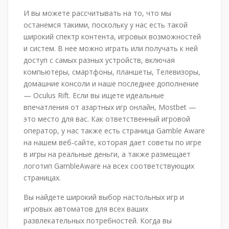
И вы можете рассчитывать на то, что мы
останемся такими, поскольку у нас есть такой
широкий спектр контента, игровых возможностей
и систем. В нее можно играть или получать к ней
доступ с самых разных устройств, включая
компьютеры, смартфоны, планшеты, Телевизоры,
домашние консоли и наше последнее дополнение
— Oculus Rift. Если вы ищете идеальные
впечатления от азартных игр онлайн, Mostbet —
это место для вас. Как ответственный игровой
оператор, у нас также есть страница Gamble Aware
на нашем веб-сайте, которая дает советы по игре
в игры на реальные деньги, а также размещает
логотип GambleAware на всех соответствующих
страницах.
Вы найдете широкий выбор настольных игр и
игровых автоматов для всех ваших
развлекательных потребностей. Когда вы