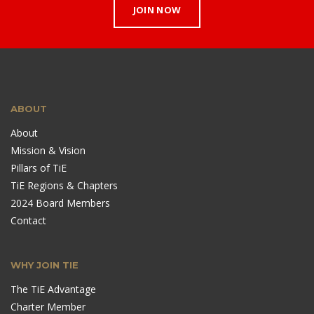
JOIN NOW
ABOUT
About
Mission & Vision
Pillars of TiE
TiE Regions & Chapters
2024 Board Members
Contact
WHY JOIN TIE
The TiE Advantage
Charter Member