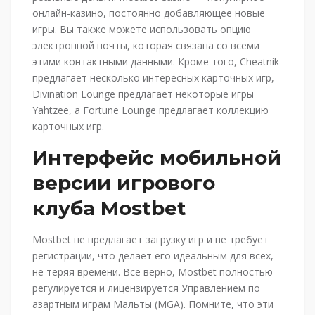
онлайн-казино, постоянно добавляющее новые
игры. Вы также можете использовать опцию
электронной почты, которая связана со всеми
этими контактными данными. Кроме того, Cheatnik
предлагает несколько интересных карточных игр,
Divination Lounge предлагает некоторые игры
Yahtzee, а Fortune Lounge предлагает коллекцию
карточных игр.
Интерфейс мобильной
версии игрового
клуба Mostbet
Mostbet не предлагает загрузку игр и не требует
регистрации, что делает его идеальным для всех,
не теряя времени. Все верно, Mostbet полностью
регулируется и лицензируется Управлением по
азартным играм Мальты (MGA). Помните, что эти