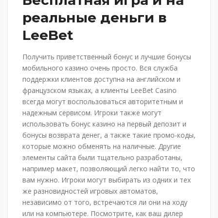
Бесплатная игра и на
реальные деньги в
LeeBet
Получить приветственный бонус и лучшие бонусы
мобильного казино очень просто. Вся служба
поддержки клиентов доступна на английском и
французском языках, а клиенты LeeBet Casino
всегда могут воспользоваться авторитетным и
надежным сервисом. Игроки также могут
использовать бонус казино на первый депозит и
бонусы возврата денег, а также такие промо-коды,
которые можно обменять на наличные. Другие
элементы сайта были тщательно разработаны,
например макет, позволяющий легко найти то, что
вам нужно. Игроки могут выбирать из одних и тех
же разновидностей игровых автоматов,
независимо от того, встречаются ли они на ходу
или на компьютере. Посмотрите, как ваш дилер