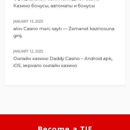
Казино бонусы, автоматы и бонусы
JANUARY 13, 2025
alov Casino mərc saytı — Zəmanət kazinosuna
giriş
JANUARY 12, 2025
Онлайн казино Daddy Casino – Android apk,
iOS, зеркало онлайн казино
Become a TIE