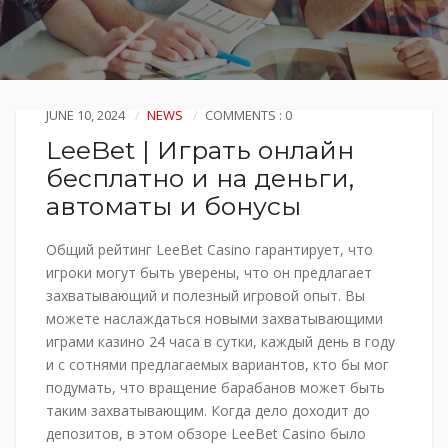
JUNE 10, 2024
NEWS
COMMENTS : 0
LeeBet | Играть онлайн
бесплатно и на деньги,
автоматы и бонусы
Общий рейтинг LeeBet Casino гарантирует, что
игроки могут быть уверены, что он предлагает
захватывающий и полезный игровой опыт. Вы
можете наслаждаться новыми захватывающими
играми казино 24 часа в сутки, каждый день в году
и с сотнями предлагаемых вариантов, кто бы мог
подумать, что вращение барабанов может быть
таким захватывающим. Когда дело доходит до
депозитов, в этом обзоре LeeBet Casino было