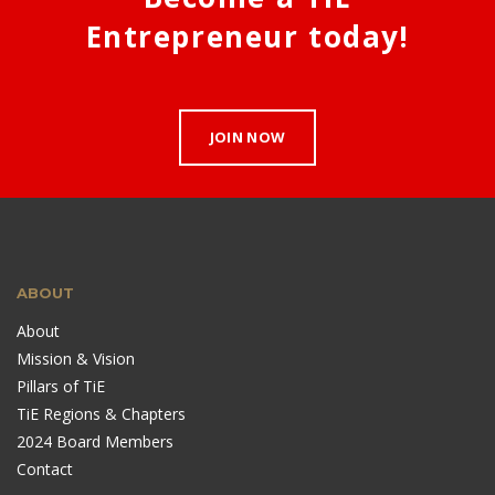
Entrepreneur today!
JOIN NOW
ABOUT
About
Mission & Vision
Pillars of TiE
TiE Regions & Chapters
2024 Board Members
Contact