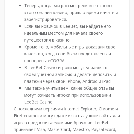
Теперь, когда мы рассмотрели все основы
этого онлайн-казино, пришло время начать и
зарегистрироваться.
Если вы новичок в LeeBet, вы найдете его
идеальным местом для начала своего
путешествия в казино.
Кроме того, мобильные игры доказали свое
качество, когда они были представлены и
проверены eCOGRA.
В LeeBet Casino игроки могут управлять
своей учетной записью и делать депозиты и
платежи через свои iPhone, Android и iPad.
Мы также учитываем, какие общие отзывы
могут ожидать игроки при использовании
LeeBet Casino.
С последними версиями Internet Explorer, Chrome и
Firefox игроки могут даже искать лучшие сайты для
игры в предпочитаемом ими браузере. LeeBet
принимает Visa, MasterCard, Maestro, Paysafecard,