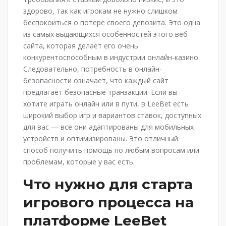
здорово, так как игрокам не нужно слишком
беспокоиться о потере своего депозита. Это одна
из самых выдающихся особенностей этого веб-
сайта, которая делает его очень
конкурентоспособным в индустрии онлайн-казино.
Следовательно, потребность в онлайн-
безопасности означает, что каждый сайт
предлагает безопасные транзакции. Если вы
хотите играть онлайн или в пути, в LeeBet есть
широкий выбор игр и вариантов ставок, доступных
для вас — все они адаптированы для мобильных
устройств и оптимизированы. Это отличный
способ получить помощь по любым вопросам или
проблемам, которые у вас есть.
Что нужно для старта
игрового процесса на
платформе LeeBet