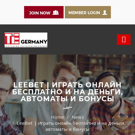
LEEBET | ИГРАТЬ ОНЛАЙН
БЕСПЛАТНО И НА ДЕНЬГИ,
АВТОМАТЫ И БОНУСЫ
News
LeeBet | Играть онлайн бесплатно и на деньги,
автоматы и бонусы