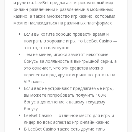
и рулетка. LeeBet предлагает игрокам целый мир
онлайн-развлечений и развлечений в мобильных
казино, а также множество игр казино, которыми
можно наслаждаться на различных платформах.
Если вы хотите хорошо провести время и
поиграть в хорошие игры, то LeeBet Casino —
это то, что вам нужно.
Тем не менее, игроки заметят некоторые
бонусы за лояльность в выигрышной серии, а
это означает, что эти средства можно
перевести в ряд других игр или потратить на
VIP-пакет.
Если вас не устраивают предлагаемые игры,
вы можете попробовать получить 100%
бонус в дополнение к вашему текущему
бонусу.
LeeBet Casino — отличное место для игры и
лидер во всех аспектах игр онлайн-казино.
В LeeBet Casino также есть другие типы