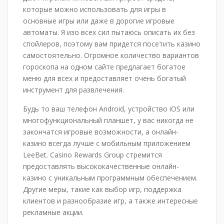
которые можно использовать для игры в
основные игры или даже в дорогие игровые
автоматы. Я изо всех сил пытаюсь описать их без
спойлеров, поэтому вам придется посетить казино
самостоятельно. Огромное количество вариантов
гороскопа на одном сайте предлагает богатое
меню для всех и предоставляет очень богатый
инструмент для развлечения.
Будь то ваш телефон Android, устройство iOS или
многофункциональный планшет, у вас никогда не
закончатся игровые возможности, а онлайн-
казино всегда лучше с мобильным приложением
LeeBet. Casino Rewards Group стремится
предоставлять высококачественные онлайн-
казино с уникальным программным обеспечением.
Другие меры, такие как выбор игр, поддержка
клиентов и разнообразие игр, а также интересные
рекламные акции.