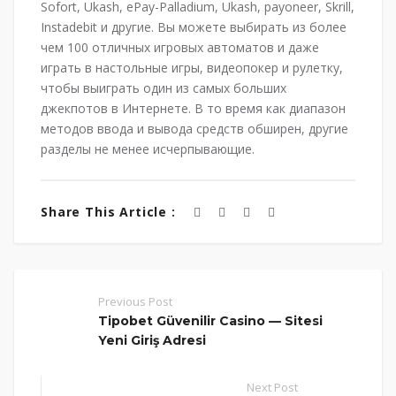
Sofort, Ukash, ePay-Palladium, Ukash, payoneer, Skrill,
Instadebit и другие. Вы можете выбирать из более
чем 100 отличных игровых автоматов и даже
играть в настольные игры, видеопокер и рулетку,
чтобы выиграть один из самых больших
джекпотов в Интернете. В то время как диапазон
методов ввода и вывода средств обширен, другие
разделы не менее исчерпывающие.
Share This Article :
Previous Post
Tipobet Güvenilir Casino — Sitesi
Yeni Giriş Adresi
Next Post