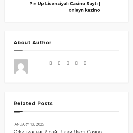
Pin Up Lisenziyalı Casino Saytı |
onlayn kazino
About Author
Related Posts
JANUARY 13, 2025
Официальный сайт Лаки Джет Casino –