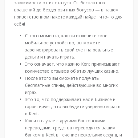
зависимости от их статуса. От бесплатных
вращений до бездепозитных бонусов — в нашем
приветственном пакете каждый найдет что-то для
себя!
С того момента, как вы включите свое
мобильное устройство, вы можете
зарегистрировать свой счет на реальные
деньги и начать играть.
Это означает, что казино Kent приписывают
количество отзывов об этих лучших казино.
После этого вы сможете получать
бесплатные спины, действующие во многих
играх.
Это то, что поддерживает нас в бизнесе и
гарантирует, что вы будете уверенно играть
в Kent.
Как и в случае с другими банковскими
переводами, средства переводятся вашим
банком в Kent в течение нескольких секунд, и