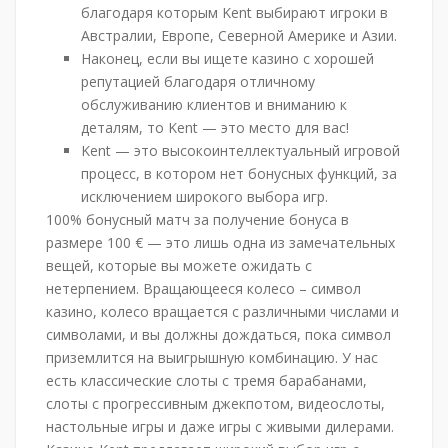
благодаря которым Kent выбирают игроки в
Австралии, Европе, Северной Америке и Азии.
Наконец, если вы ищете казино с хорошей
репутацией благодаря отличному
обслуживанию клиентов и вниманию к
деталям, то Kent — это место для вас!
Kent — это высокоинтеллектуальный игровой
процесс, в котором нет бонусных функций, за
исключением широкого выбора игр.
100% бонусный матч за получение бонуса в
размере 100 € — это лишь одна из замечательных
вещей, которые вы можете ожидать с
нетерпением. Вращающееся колесо – символ
казино, колесо вращается с различными числами и
символами, и вы должны дождаться, пока символ
приземлится на выигрышную комбинацию. У нас
есть классические слоты с тремя барабанами,
слоты с прогрессивным джекпотом, видеослоты,
настольные игры и даже игры с живыми дилерами.