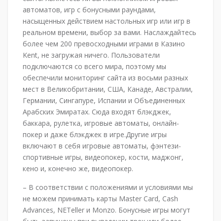
автоматов, игр с бонусными раундами,
насыщенных действием настольных игр или игр в
реальном времени, выбор за вами. Наслаждайтесь
более чем 200 превосходными играми в Казино
Kent, не загружая ничего. Пользователи
подключаются со всего мира, поэтому мы
обеспечили мониторинг сайта из восьми разных
мест в Великобритании, США, Канаде, Австралии,
Германии, Сингапуре, Испании и Объединенных
Арабских Эмиратах. Сюда входят блэкджек,
баккара, рулетка, игровые автоматы, онлайн-
покер и даже блэкджек в игре.Другие игры
включают в себя игровые автоматы, фэнтези-
спортивные игры, видеопокер, кости, маджонг,
кено и, конечно же, видеопокер.
– В соответствии с положениями и условиями мы
не можем принимать карты Master Card, Cash
Advances, NETeller и Monzo. Бонусные игры могут