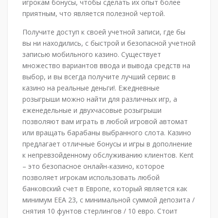
игрокам бонусы, чтобы сделать их опыт более
приятным, что является полезной чертой.
Получите доступ к своей учетной записи, где бы
вы ни находились, с быстрой и безопасной учетной
записью мобильного казино. Существует
множество вариантов ввода и вывода средств на
выбор, и вы всегда получите лучший сервис в
казино на реальные деньги!. Ежедневные
розыгрыши можно найти для различных игр, а
еженедельные и двухчасовые розыгрыши
позволяют вам играть в любой игровой автомат
или вращать барабаны выбранного слота. Казино
предлагает отличные бонусы и игры в дополнение
к непревзойденному обслуживанию клиентов. Kent
– это безопасное онлайн-казино, которое
позволяет игрокам использовать любой
банковский счет в Европе, который является как
минимум EEA 23, с минимальной суммой депозита /
снятия 10 фунтов стерлингов / 10 евро. Стоит