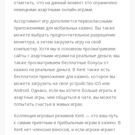
отметить, что на данный момент это ограничено
немецкими азартными онлайн-играми.
Ассортимент игр дополняется первоклассными
приложениями для мобильных казино. Вы также
можете выбрать предпочтительное разрешение
монитора, а затем загрузить игру на свой
компьютер. Хотя мы в основном просматриваем
сайты с азартными играми на реальные деньги, мы
также просматриваем бесплатные бонусы от
казино на реальные деньги. В Kent также есть
бесплатное приложение для казино, которое вы
можете загрузить на свое устройство iOS или
Android. Однако, если вы хотите больше играть в
азартные игры, чем общаться в чате, вы можете
попытать счастья в живых играх.
Коллекция игровых режимов Kent — это ваш путь
к самым приятным и прибыльным играм в казино. В
Kent нет членских взносов, и если игроки играют