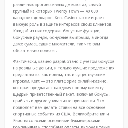
различных прогрессивных джекпотах, самый
крупный из которых Twenty Town — 40 000
канадских долларов. Kent Casino также играет
важную роль в защите интересов своих клиентов.
Каждый из них содержит бонусные функции,
бонусные раунды, бонусные выигрыши, а иногда
даже сумасшедшие множители, так что вам
обязательно повезет.
Фактически, казино разработано с учетом бонусов
на реальные деньги, и только лучшие предложения
предлагаются как новым, так и существующим
игрокам. Kent — это платформа онлайн-казино,
которая предлагает каждому новому клиенту
щедрый приветственный пакет, включая бонусы,
прибыль и другие уникальные привилегии. Это
позволяет вам делать ставки на все основные
спортивные события из США, Великобритании и
Европы со всеми основными букмекерскими
компаниями и способами оплаты, включая такие,