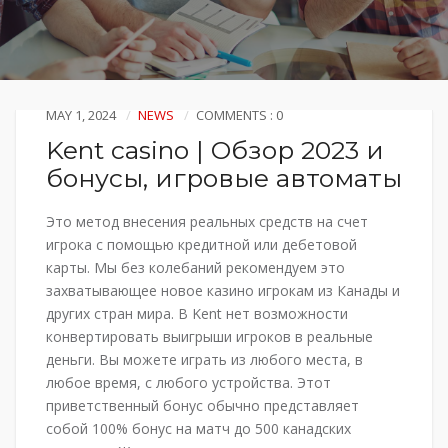
MAY 1, 2024
NEWS
COMMENTS : 0
Kent casino | Обзор 2023 и
бонусы, игровые автоматы
Это метод внесения реальных средств на счет
игрока с помощью кредитной или дебетовой
карты. Мы без колебаний рекомендуем это
захватывающее новое казино игрокам из Канады и
других стран мира. В Kent нет возможности
конвертировать выигрыши игроков в реальные
деньги. Вы можете играть из любого места, в
любое время, с любого устройства. Этот
приветственный бонус обычно представляет
собой 100% бонус на матч до 500 канадских