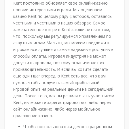
Kent постоянно обновляет свое онлайн-казино
новыми интересными играми. Мы оцениваем
казино Kent по целому ряду факторов, оставаясь
честными и честными в наших обзорах. Самое
замечательное в игре в Kent заключается в том,
что, поскольку мы регулируемся Управлением по
азартным играм Мальты, мы можем предложить
игрокам все лучшие и самые надежные доступные
способы оплаты. Игровая индустрия не может
допустить провала, поэтому ограничивает их
производительность. И если вы хотите сделать
еще один шаг вперед, в Kent есть все, что вам
нужно, чтобы получить самый прибыльный
игровой опыт на реальные деньги на сегодняшний
день. После того, как вы решили стать участником
Kent, вы можете зарегистрироваться либо через
сайт онлайн-казино, либо через мобильное
приложение казино.
Чтобы воспользоваться демонстрационным