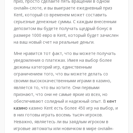
приз, просто сделайте пять вращений в одном
онлайн-слоте, и вы выиграете ежедневный приз
Kent, который со временем может составить
серьезные денежные суммы. С каждым внесенным
депозитом вы будете получать щедрый бонус в
размере 1000 евро в Kent, который будет зачислен
на ваш новый счет на реальные деньги.
Мне нравится тот факт, что вы можете получать
уведомления о платежах. Имея на выбор более
дюжины категорий игр, единственным
ограничением того, что вы можете делать со
своими высококачественными играми в казино,
является то, что вы хотите. Они первыми
признают, что они не самые яркие из всех, но
обеспечивают солидный и надежный опыт. В
кент
казино
казино Kent есть более 450 игр на выбор, и
в них готовы играть восемь тысяч игроков.
Неважно, являетесь ли вы заядлым игроком в
игровые автоматы или новичком в мире онлайн-