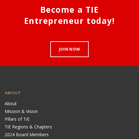
Become a TIE
Entrepreneur today!
JOIN NOW
ABOUT
About
Mission & Vision
Pillars of TiE
TiE Regions & Chapters
2024 Board Members