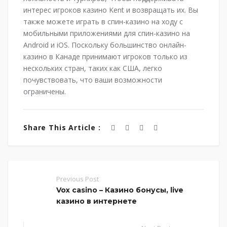
интерес игроков казино Kent и возвращать их. Вы
также можете играть в спин-казино на ходу с
мобильными приложениями для спин-казино на
Android и iOS. Поскольку большинство онлайн-
казино в Канаде принимают игроков только из
нескольких стран, таких как США, легко
почувствовать, что ваши возможности
ограничены.
Share This Article :
Previous Post
Vox casino – Казино бонусы, live
казино в интернете