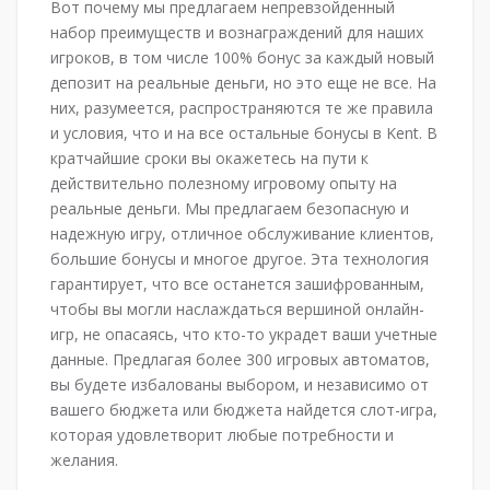
Вот почему мы предлагаем непревзойденный
набор преимуществ и вознаграждений для наших
игроков, в том числе 100% бонус за каждый новый
депозит на реальные деньги, но это еще не все. На
них, разумеется, распространяются те же правила
и условия, что и на все остальные бонусы в Kent. В
кратчайшие сроки вы окажетесь на пути к
действительно полезному игровому опыту на
реальные деньги. Мы предлагаем безопасную и
надежную игру, отличное обслуживание клиентов,
большие бонусы и многое другое. Эта технология
гарантирует, что все останется зашифрованным,
чтобы вы могли наслаждаться вершиной онлайн-
игр, не опасаясь, что кто-то украдет ваши учетные
данные. Предлагая более 300 игровых автоматов,
вы будете избалованы выбором, и независимо от
вашего бюджета или бюджета найдется слот-игра,
которая удовлетворит любые потребности и
желания.