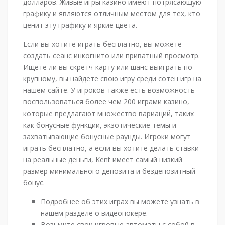
долларов. Живые игры казино имеют потрясающую
графику и являются отличным местом для тех, кто
ценит эту графику и яркие цвета.
Если вы хотите играть бесплатно, вы можете
создать сеанс инкогнито или приватный просмотр.
Ищете ли вы скретч-карту или шанс выиграть по-
крупному, вы найдете свою игру среди сотен игр на
нашем сайте. У игроков также есть возможность
воспользоваться более чем 200 играми казино,
которые предлагают множество вариаций, таких
как бонусные функции, экзотические темы и
захватывающие бонусные раунды. Игроки могут
играть бесплатно, а если вы хотите делать ставки
на реальные деньги, Kent имеет самый низкий
размер минимального депозита и бездепозитный
бонус.
Подробнее об этих играх вы можете узнать в
нашем разделе о видеопокере.
Возьмите свои игровые автоматы с собой в