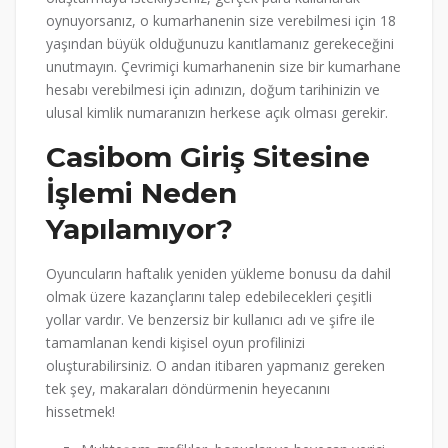
oynuyorsanız, o kumarhanenin size verebilmesi için 18
yaşından büyük olduğunuzu kanıtlamanız gerekeceğini
unutmayın. Çevrimiçi kumarhanenin size bir kumarhane
hesabı verebilmesi için adınızın, doğum tarihinizin ve
ulusal kimlik numaranızın herkese açık olması gerekir.
Casibom Giriş Sitesine
İşlemi Neden
Yapılamıyor?
Oyuncuların haftalık yeniden yükleme bonusu da dahil
olmak üzere kazançlarını talep edebilecekleri çeşitli
yollar vardır. Ve benzersiz bir kullanıcı adı ve şifre ile
tamamlanan kendi kişisel oyun profilinizi
oluşturabilirsiniz. O andan itibaren yapmanız gereken
tek şey, makaraları döndürmenin heyecanını
hissetmek!