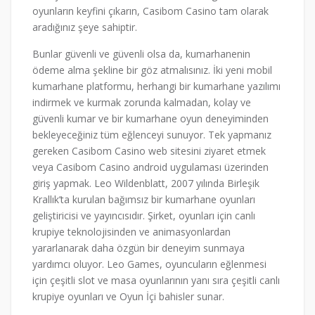
oyunların keyfini çıkarın, Casibom Casino tam olarak
aradığınız şeye sahiptir.
Bunlar güvenli ve güvenli olsa da, kumarhanenin
ödeme alma şekline bir göz atmalısınız. İki yeni mobil
kumarhane platformu, herhangi bir kumarhane yazılımı
indirmek ve kurmak zorunda kalmadan, kolay ve
güvenli kumar ve bir kumarhane oyun deneyiminden
bekleyeceğiniz tüm eğlenceyi sunuyor. Tek yapmanız
gereken Casibom Casino web sitesini ziyaret etmek
veya Casibom Casino android uygulaması üzerinden
giriş yapmak. Leo Wildenblatt, 2007 yılında Birleşik
Krallık’ta kurulan bağımsız bir kumarhane oyunları
geliştiricisi ve yayıncısıdır. Şirket, oyunları için canlı
krupiye teknolojisinden ve animasyonlardan
yararlanarak daha özgün bir deneyim sunmaya
yardımcı oluyor. Leo Games, oyuncuların eğlenmesi
için çeşitli slot ve masa oyunlarının yanı sıra çeşitli canlı
krupiye oyunları ve Oyun İçi bahisler sunar.