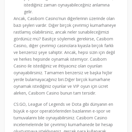
istediğiniz zaman oynayabileceğiniz anlamına
gelir.
Ancak, Casibom Casino’nun diğerlerinin üzerinde olan
bazı şeyleri vardır. Diğer birçok çevrimiçi kumarhaneye
rastlamış olabilirsiniz, ancak neler sunabileceğimizi
gördünüz mü? Basitçe söylemek gerekirse, Casibom
Casino, diğer çevrimiçi casinolara kıyasla birçok farklı
ve benzersiz şeye sahiptir. Ancak, hepsi sizin için değil
ve herkes hepsinde oynamak istemiyor. Casibom
Casino ile istediğiniz ve ihtiyacınız olan oyunları
oynayabilirsiniz. Tamamen benzersiz ve başka hiçbir
yerde bulamayacağınız biri.Diğer birçok kumarhane
oynamak istediğiniz oyunlar ve VIP oyun için ücret
alırken, Casibom Casino bunun tam tersidir.
CS:GO, League of Legends ve Dota gibi dünyanın en
büyük e-spor operatörlerinden bazılarının e-spor ve
turnuvalarını bile oynayabilirsiniz. Casibom Casino
incelemelerinde bir çevrimiçi kumarhanede bir hesap
oluşturmaya istekliyseniz, gerçek para kullanarak