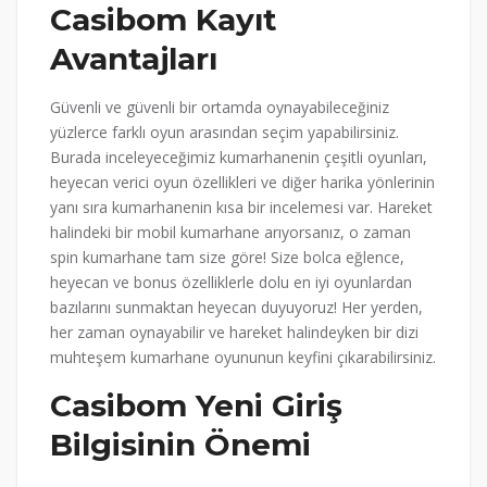
Casibom Kayıt
Avantajları
Güvenli ve güvenli bir ortamda oynayabileceğiniz
yüzlerce farklı oyun arasından seçim yapabilirsiniz.
Burada inceleyeceğimiz kumarhanenin çeşitli oyunları,
heyecan verici oyun özellikleri ve diğer harika yönlerinin
yanı sıra kumarhanenin kısa bir incelemesi var. Hareket
halindeki bir mobil kumarhane arıyorsanız, o zaman
spin kumarhane tam size göre! Size bolca eğlence,
heyecan ve bonus özelliklerle dolu en iyi oyunlardan
bazılarını sunmaktan heyecan duyuyoruz! Her yerden,
her zaman oynayabilir ve hareket halindeyken bir dizi
muhteşem kumarhane oyununun keyfini çıkarabilirsiniz.
Casibom Yeni Giriş
Bilgisinin Önemi