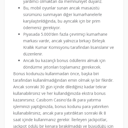
yardımcı olmaktan da memnuniyet duyarız.
Bu, mobil oyunlar sunan ancak masaüstü
sürümünü sunmayan diğer kumarhanelerle
karşılaştırıldığında, bu ayrıcalık için bir prim
ödemeniz gerekiyor.
Piyasada 5.000’den fazla çevrimiçi kumarhane
markası vardır, ancak yalnızca birkaçı Birleşik
Krallık Kumar Komisyonu tarafından lisanslanır ve
düzenlenir.
Ancak bu kazançlı bonus ödüllerini almak için
döndürme jetonları toplamanız gerekecek.
Bonus kodunuzu kullanmadan önce, başka biri
tarafından kullanılmadığından emin olmak iyi bir fikirdir.
Ancak sonraki 30 gün içinde dilediğiniz kadar tekrar
kullanabilirsiniz ve her kullandığınızda ekstra bonus
kazanırsınız. Casibom Casino’da ilk para yatırma
işleminizi yaptığınızda, bonus kodunu para yatırırken
kullanabilirsiniz, ancak para yatırdıktan sonraki ilk 8
saat içinde kullanmanız gerekir. İlerleyen jackpotlar,
jackpot ödülü bir kenara bırakılmadığı ve büyüdüğü için