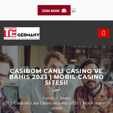
CASIBOM CANLI CASINO VE
BAHIS 2023 | MOBIL CASINO
SITESII
News
Casibom Canlı Casıno ve bahıs 2023 | Mobil casino
sitesii