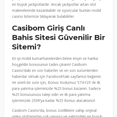
en büyük jackpotlardır. Ancak jackpotlar artan slot
makinelerinde kazanılabilir ve oyuncular bunları mobil
casino listemize tıklayarak bulabilirler.
Casibom Giriş Canlı
Bahis Sitesi Güvenilir Bir
Sitemi?
En iyi mobil kumarhanelerden birine erişin ve harika
hoşgeldin bonusunun tadını çıkarın! Casibom
Casino’daki en son haberler ve en son sürümlerden
haberdar olmak için Facebook’taki sayfamızı beğenin.
Ve sınırlı bir süre için, Bonus Kodumuz ‘STAY25’ ile ilk
para yatırma işleminizde %25 bonus kazanın. Sadece
%25 bonusunuzu talep edin ve ilk para yatırma
işleminizde 250€’ya kadar %25 Bonus alacaksınız!
Casibom Casino’da, bonus özelliklere sahip orijinal
video slotlarından çok yanayız ve sektördeki en büyük