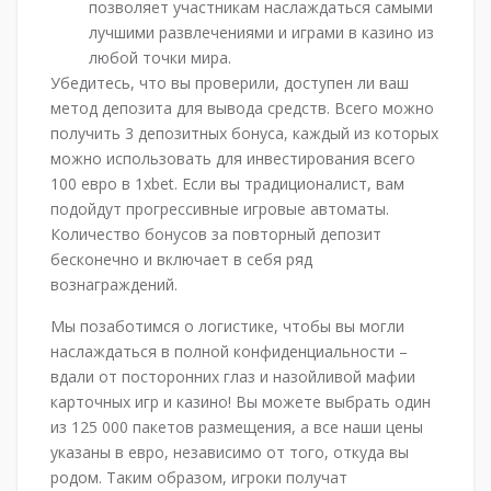
позволяет участникам наслаждаться самыми
лучшими развлечениями и играми в казино из
любой точки мира.
Убедитесь, что вы проверили, доступен ли ваш
метод депозита для вывода средств. Всего можно
получить 3 депозитных бонуса, каждый из которых
можно использовать для инвестирования всего
100 евро в 1xbet. Если вы традиционалист, вам
подойдут прогрессивные игровые автоматы.
Количество бонусов за повторный депозит
бесконечно и включает в себя ряд
вознаграждений.
Мы позаботимся о логистике, чтобы вы могли
наслаждаться в полной конфиденциальности –
вдали от посторонних глаз и назойливой мафии
карточных игр и казино! Вы можете выбрать один
из 125 000 пакетов размещения, а все наши цены
указаны в евро, независимо от того, откуда вы
родом. Таким образом, игроки получат