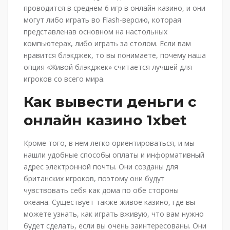
проводится в среднем 6 игр в онлайн-казино, и они
могут либо играть во Flash-версию, которая
представленав основном на настольных
компьютерах, либо играть за столом. Если вам
нравится блэкджек, то вы понимаете, почему наша
опция «Живой блэкджек» считается лучшей для
игроков со всего мира.
Как вывести деньги с
онлайн казино 1xbet
Кроме того, в нем легко ориентироваться, и мы
нашли удобные способы оплаты и информативный
адрес электронной почты. Они созданы для
британских игроков, поэтому они будут
чувствовать себя как дома по обе стороны
океана. Существует также живое казино, где вы
можете узнать, как играть вживую, что вам нужно
будет сделать, если вы очень заинтересованы. Они