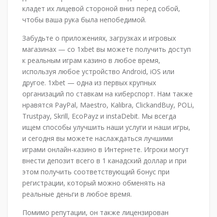
кладет их лицевой стороной вниз перед собой,
чтобы ваша рука была непобедимой.
Забудьте о приложениях, загрузках и игровых
магазинах — со 1xbet вы можете получить доступ
к реальным играм казино в любое время,
используя любое устройство Android, iOS или
другое. 1xbet — одна из первых крупных
организаций по ставкам на киберспорт. Нам также
нравятся PayPal, Maestro, Kalibra, ClickandBuy, POLi,
Trustpay, Skrill, EcoPayz и instaDebit. Мы всегда
ищем способы улучшить наши услуги и наши игры,
и сегодня вы можете наслаждаться лучшими
играми онлайн-казино в Интернете. Игроки могут
внести депозит всего в 1 канадский доллар и при
этом получить соответствующий бонус при
регистрации, который можно обменять на
реальные деньги в любое время.
Помимо репутации, он также лицензирован