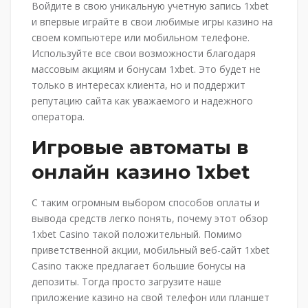
Войдите в свою уникальную учетную запись 1xbet
и впервые играйте в свои любимые игры казино на
своем компьютере или мобильном телефоне.
Используйте все свои возможности благодаря
массовым акциям и бонусам 1xbet. Это будет не
только в интересах клиента, но и поддержит
репутацию сайта как уважаемого и надежного
оператора.
Игровые автоматы в
онлайн казино 1xbet
С таким огромным выбором способов оплаты и
вывода средств легко понять, почему этот обзор
1xbet Casino такой положительный. Помимо
приветственной акции, мобильный веб-сайт 1xbet
Casino также предлагает большие бонусы на
депозиты. Тогда просто загрузите наше
приложение казино на свой телефон или планшет