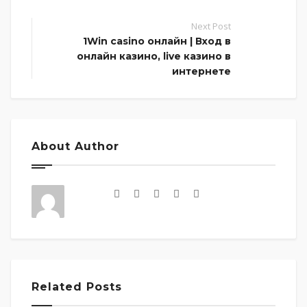
Next Post
1Win casino онлайн | Вход в
онлайн казино, live казино в
интернете
About Author
Related Posts