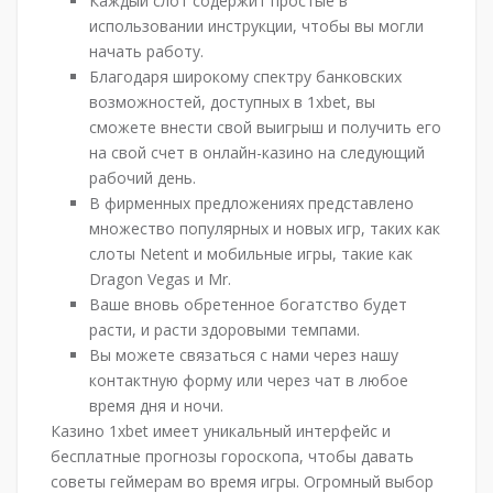
Каждый слот содержит простые в
использовании инструкции, чтобы вы могли
начать работу.
Благодаря широкому спектру банковских
возможностей, доступных в 1xbet, вы
сможете внести свой выигрыш и получить его
на свой счет в онлайн-казино на следующий
рабочий день.
В фирменных предложениях представлено
множество популярных и новых игр, таких как
слоты Netent и мобильные игры, такие как
Dragon Vegas и Mr.
Ваше вновь обретенное богатство будет
расти, и расти здоровыми темпами.
Вы можете связаться с нами через нашу
контактную форму или через чат в любое
время дня и ночи.
Казино 1xbet имеет уникальный интерфейс и
бесплатные прогнозы гороскопа, чтобы давать
советы геймерам во время игры. Огромный выбор