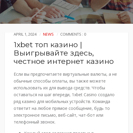
APRIL 1, 2024
NEWS
COMMENTS : 0
1xbet топ казино |
Выигрывайте здесь,
честное интернет казино
Если вы предпочитаете виртуальные валюты, а не
обычные способы оплаты, вы также можете
использовать их для вывода средств. Чтобы
оставаться на шаг впереди, 1xbet Casino создало
ряд казино для мобильных устройств. Команда
ответит на любое прямое сообщение, будь то
электронное письмо, веб-сайт, чат-бот или
телефонный звонок.