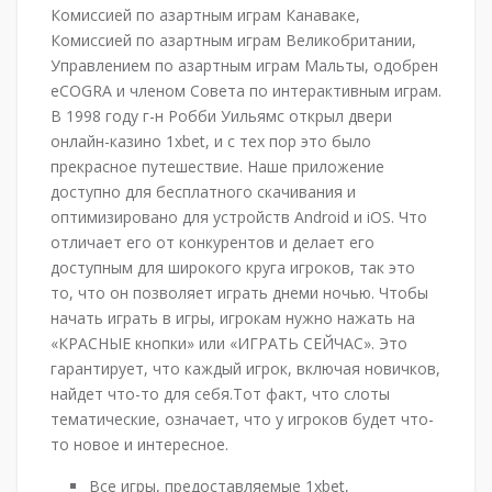
Комиссией по азартным играм Канаваке,
Комиссией по азартным играм Великобритании,
Управлением по азартным играм Мальты, одобрен
eCOGRA и членом Совета по интерактивным играм.
В 1998 году г-н Робби Уильямс открыл двери
онлайн-казино 1xbet, и с тех пор это было
прекрасное путешествие. Наше приложение
доступно для бесплатного скачивания и
оптимизировано для устройств Android и iOS. Что
отличает его от конкурентов и делает его
доступным для широкого круга игроков, так это
то, что он позволяет играть днеми ночью. Чтобы
начать играть в игры, игрокам нужно нажать на
«КРАСНЫЕ кнопки» или «ИГРАТЬ СЕЙЧАС». Это
гарантирует, что каждый игрок, включая новичков,
найдет что-то для себя.Тот факт, что слоты
тематические, означает, что у игроков будет что-
то новое и интересное.
Все игры, предоставляемые 1xbet,