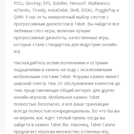
POLi, GiroPay, EPS, Euteller, Neosurf, Multibanco,
eChecks, Trustly, instaDebit, Skrill, iDEAL, PugglePay и
QIWI. У нас есть невероятный выбор слотов с
прогрессивным джекпотом в 1xbet. Вы найдете все
любимые слот-игры, включая лучшие
прогрессивные джекпоты, качественные игры,
которые стали стандартом для индустрии онлайн-
игр.
Наслаждайтесь всеми волнениями и острыми
ощущениями в казино на ходу с эксклюзивными
мобильными слотами 1xbet. Форумы казино имеют
широкий спектр тем, от обслуживания клиентов до
тем, представляющих общий интерес для других
онлайн-игроков. Мобильное казино 1xbet
полностью безопасно, и все ваши транзакции
всегда полностью конфиденциальны. Во что бы вы
ни верили, вас ждет теплый прием, когда вы
зайдете в казино 1xbet Rio. Наконец, 1xbet Casino
предлагает игрокам множество отличных игр,