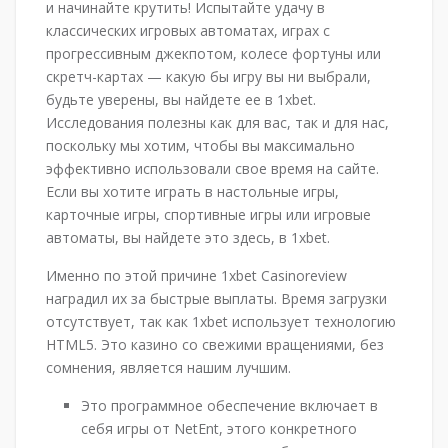
и начинайте крутить! Испытайте удачу в
классических игровых автоматах, играх с
прогрессивным джекпотом, колесе фортуны или
скретч-картах — какую бы игру вы ни выбрали,
будьте уверены, вы найдете ее в 1xbet.
Исследования полезны как для вас, так и для нас,
поскольку мы хотим, чтобы вы максимально
эффективно использовали свое время на сайте.
Если вы хотите играть в настольные игры,
карточные игры, спортивные игры или игровые
автоматы, вы найдете это здесь, в 1xbet.
Именно по этой причине 1xbet Casinoreview
наградил их за быстрые выплаты. Время загрузки
отсутствует, так как 1xbet использует технологию
HTML5. Это казино со свежими вращениями, без
сомнения, является нашим лучшим.
Это программное обеспечение включает в
себя игры от NetEnt, этого конкретного