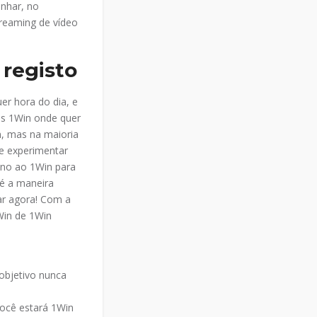
anhar, no
treaming de vídeo
registo
er hora do dia, e
os 1Win onde quer
n, mas na maioria
 e experimentar
ino ao 1Win para
 é a maneira
ar agora! Com a
Win de 1Win
objetivo nunca
você estará 1Win