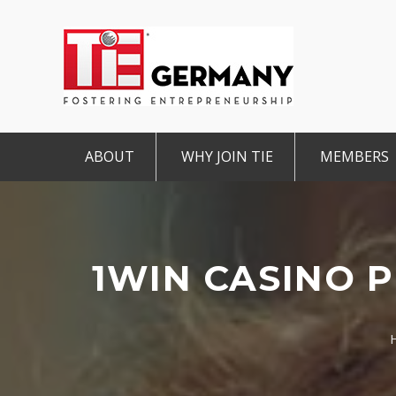
ABOUT
WHY JOIN TIE
MEMBERS
Mission & Vision
The TiE Advantage
Charte
Pillars of TiE
Charter Member
Associa
TiE Regions & Chapters
Member
1WIN CASINO 
Contact
Student Member
IMPRINT