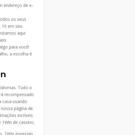
um endereço de e-
 todos os seus
£ 10 em seu
 estamos aqui
ueis
algo para você!
alho, a escolha é
in
 idiomas. Tudo o
será recompensado
a casa usando
e nossa página de
imações incríveis
 1Win de cassino.
o, 1Win especiais