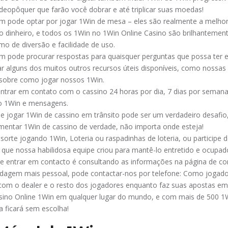
deopôquer que farão você dobrar e até triplicar suas moedas!
 pode optar por jogar 1Win de mesa – eles são realmente a melho
o dinheiro, e todos os 1Win no 1Win Online Casino são brilhantemen
o de diversão e facilidade de uso.
 pode procurar respostas para quaisquer perguntas que possa ter 
ar alguns dos muitos outros recursos úteis disponíveis, como nossas
 sobre como jogar nossos 1Win.
ntrar em contato com o cassino 24 horas por dia, 7 dias por semana,
ao 1Win e mensagens.
 jogar 1Win de cassino em trânsito pode ser um verdadeiro desafio
mentar 1Win de cassino de verdade, não importa onde esteja!
sorte jogando 1Win, Loteria ou raspadinhas de loteria, ou participe 
 que nossa habilidosa equipe criou para mantê-lo entretido e ocupad
e entrar em contacto é consultando as informações na página de co
rdagem mais pessoal, pode contactar-nos por telefone: Como jogador
com o dealer e o resto dos jogadores enquanto faz suas apostas em
assino Online 1Win em qualquer lugar do mundo, e com mais de 500 1
a ficará sem escolha!