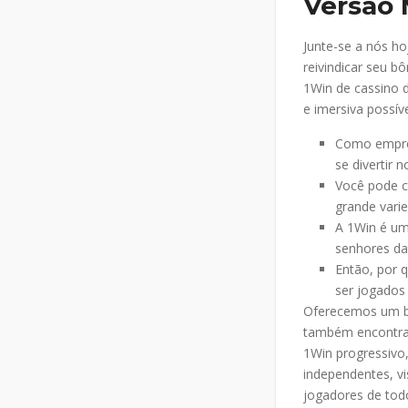
Versão 
Junte-se a nós ho
reivindicar seu b
1Win de cassino d
e imersiva possíve
Como empres
se divertir n
Você pode c
grande vari
A 1Win é um
senhores da
Então, por 
ser jogados
Oferecemos um bô
também encontrar
1Win progressivo,
independentes, v
jogadores de tod