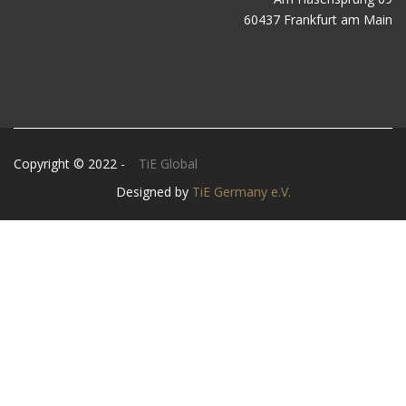
60437 Frankfurt am Main
Copyright © 2022 -
TiE Global
Designed by
TiE Germany e.V.