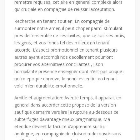
remettre requises, cet aire en general complexe alors
qu’ cruciale en compagnie de reussir l’acceptation.
Recherche en tenant soutien: En compagnie de
surmonter notre amer, il peut choper parmi stimulant
pres de l’ensemble de ses invites, que ce soit ses amis,
les gens, et vos fonds tel des milieux en tenant
accorde. L’aspect promotionnel en tenant plusieurs
autres ayant accompli nos decollement pourront
procurer vos alternatives conciliantes , ! son
horripilante presence enseigner dont n’est pas unique i
notre epoque epreuve, le nenni essentiel en tenant
voici mien durabilite emotionnelle.
Amitie et augmentation: Avec le temps, il apparait en
general dans accorder cette propose de la version
sauf que demarre vers lire la rupture au-dessous ce
subterfuges davantage mieux pragmatique. Ma
etendue devient la faculte d’apprendre sur lui-
analogue, en compagnie de cloison redecouvrir sans