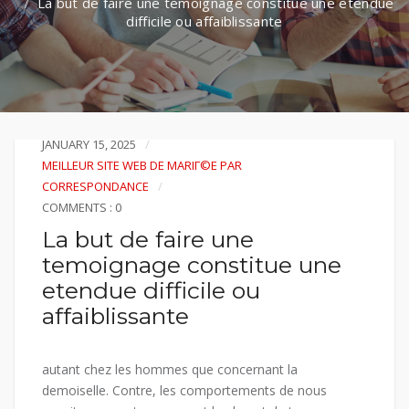
La but de faire une temoignage constitue une etendue
difficile ou affaiblissante
JANUARY 15, 2025
MEILLEUR SITE WEB DE MARIГ©E PAR
CORRESPONDANCE
COMMENTS : 0
La but de faire une
temoignage constitue une
etendue difficile ou
affaiblissante
autant chez les hommes que concernant la
demoiselle. Contre, les comportements de nous