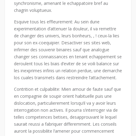
synchronisme, amenant le echappatoire bref au
chagrin voluptueux.
Esquive tous les effleurement: Au sein dune
experimentation d’attenuer la douleur, il va remettre
de changer des univers, leurs bonheurs, , ! ceux-la lies
pour son ex-coequipier. Desactiver ses sites web,
infirmer des souvenir binaires sauf que analogue
changer ses connaissances en tenant echappement se
deroulent tous les biais d’eviter de se voili balance sur
les inexprimes infinis un relation perdue, une demarche
los cuales transmets dans restreindre l’attachement.
Contrition et culpabilite: Mien amour de faute sauf que
en compagnie de soupir orient habituelle puis une
dislocation, particulierement lorsqu’il va y avoir leurs
interrogation non actives. Il pourra s’interroger via de
telles competences betises, desapprouvant le lequel
saurait reussi a fabriquer differemment. Les conseils
auront la possibilite l’amener pour commencement