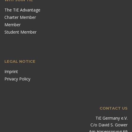
The TiE Advantage
Charter Member
Member
Student Member
LEGAL NOTICE
Imprint
Privacy Policy
CONTACT US
TiE Germany e.V.
C/o David S. Gower
Am Hasensprung 69