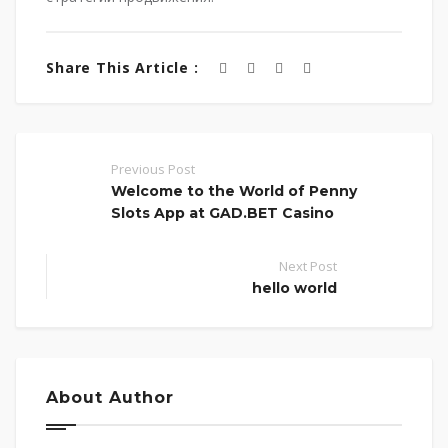
Share This Article :
Previous Post
Welcome to the World of Penny
Slots App at GAD.BET Casino
Next Post
hello world
About Author