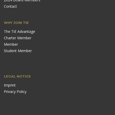
Contact
WHY JOIN TIE
The TiE Advantage
Charter Member
Member
Student Member
LEGAL NOTICE
Imprint
Privacy Policy