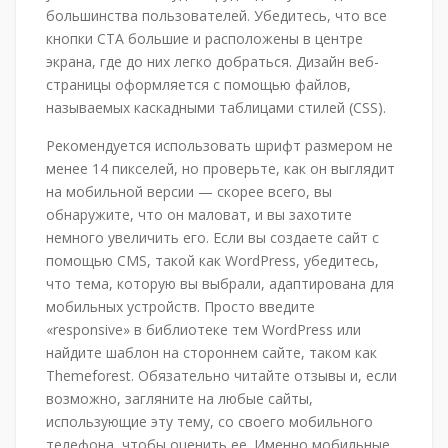
большинства пользователей. Убедитесь, что все
кнопки СТА большие и расположены в центре
экрана, где до них легко добраться. Дизайн веб-
страницы оформляется с помощью файлов,
называемых каскадными таблицами стилей (CSS).
Рекомендуется использовать шрифт размером не
менее 14 пикселей, но проверьте, как он выглядит
на мобильной версии — скорее всего, вы
обнаружите, что он маловат, и вы захотите
немного увеличить его. Если вы создаете сайт с
помощью CMS, такой как WordPress, убедитесь,
что тема, которую вы выбрали, адаптирована для
мобильных устройств. Просто введите
«responsive» в библиотеке тем WordPress или
найдите шаблон на стороннем сайте, таком как
Themeforest. Обязательно читайте отзывы и, если
возможно, загляните на любые сайты,
использующие эту тему, со своего мобильного
телефона, чтобы оценить ее. Именно мобильные