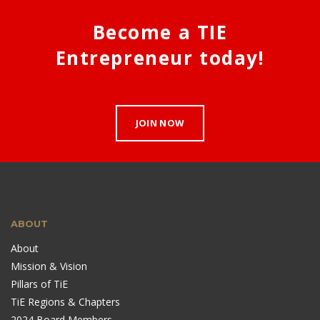
Become a TIE
Entrepreneur today!
JOIN NOW
ABOUT
About
Mission & Vision
Pillars of TiE
TiE Regions & Chapters
2024 Board Members