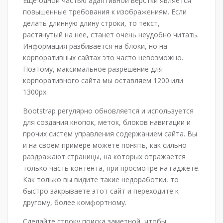
Еще одной частью адаптивной верстки является
повышенные требования к изображениям. Если
делать длинную длину строки, то текст,
растянутый на нее, станет очень неудобно читать.
Информация разбивается на блоки, но на
корпоративных сайтах это часто невозможно.
Поэтому, максимальное разрешение для
корпоративного сайта мы оставляем 1200 или
1300px.
Bootstrap регулярно обновляется и используется
для создания кнопок, меток, блоков навигации и
прочих систем управления содержанием сайта. Вы
и на своем примере можете понять, как сильно
раздражают страницы, на которых отражается
только часть контента, при просмотре на гаджете.
Как только вы видите такие недоработки, то
быстро закрываете этот сайт и переходите к
другому, более комфортному.
Сделайте строку поиска заметной, чтобы