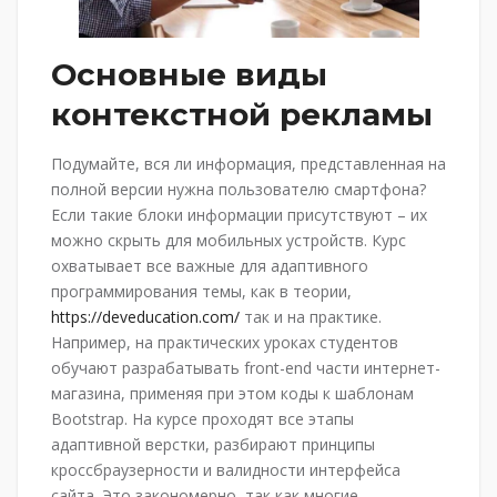
Основные виды
контекстной рекламы
Подумайте, вся ли информация, представленная на
полной версии нужна пользователю смартфона?
Если такие блоки информации присутствуют – их
можно скрыть для мобильных устройств. Курс
охватывает все важные для адаптивного
программирования темы, как в теории,
https://deveducation.com/
так и на практике.
Например, на практических уроках студентов
обучают разрабатывать front-end части интернет-
магазина, применяя при этом коды к шаблонам
Bootstrap. На курсе проходят все этапы
адаптивной верстки, разбирают принципы
кроссбраузерности и валидности интерфейса
сайта. Это закономерно, так как многие