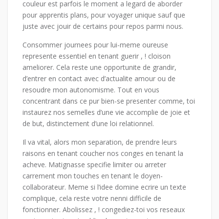
couleur est parfois le moment a legard de aborder
pour apprentis plans, pour voyager unique sauf que
juste avec jouir de certains pour repos parmi nous.
Consommer journees pour lui-meme oureuse
represente essentiel en tenant guerir , ! cloison
ameliorer. Cela reste une opportunite de grandir,
d’entrer en contact avec d’actualite amour ou de
resoudre mon autonomisme. Tout en vous
concentrant dans ce pur bien-se presenter comme, toi
instaurez nos semelles d’une vie accomplie de joie et
de but, distinctement d’une loi relationnel.
Il va vital, alors mon separation, de prendre leurs
raisons en tenant coucher nos conges en tenant la
acheve.
Matignasse specifie limiter ou arreter
carrement mon touches en tenant le doyen-
collaborateur. Meme si l’idee domine ecrire un texte
complique, cela reste votre nenni difficile de
fonctionner. Abolissez , ! congediez-toi vos reseaux