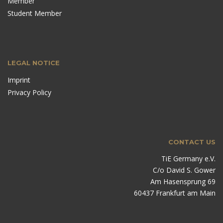
Member
Student Member
LEGAL NOTICE
Imprint
Privacy Policy
CONTACT US
TiE Germany e.V.
C/o David S. Gower
Am Hasensprung 69
60437 Frankfurt am Main