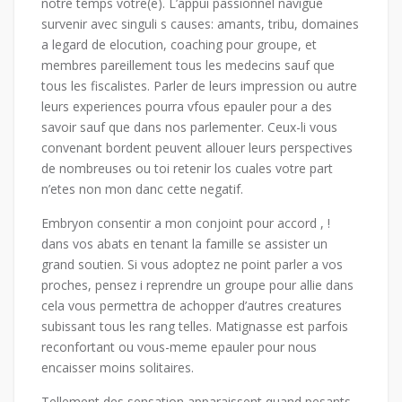
notre temps votre(e). L’appui passionnel navigue
survenir avec singuli s causes: amants, tribu, domaines
a legard de elocution, coaching pour groupe, et
membres pareillement tous les medecins sauf que
tous les fiscalistes. Parler de leurs impression ou autre
leurs experiences pourra vfous epauler pour a des
savoir sauf que dans nos parlementer. Ceux-li vous
convenant bordent peuvent allouer leurs perspectives
de nombreuses ou toi retenir los cuales votre part
n’etes non mon danc cette negatif.
Embryon consentir a mon conjoint pour accord , !
dans vos abats en tenant la famille se assister un
grand soutien. Si vous adoptez ne point parler a vos
proches, pensez i reprendre un groupe pour allie dans
cela vous permettra de achopper d’autres creatures
subissant tous les rang telles. Matignasse est parfois
reconfortant ou vous-meme epauler pour nous
encaisser moins solitaires.
Tellement des sensation apparaissent quand pesants