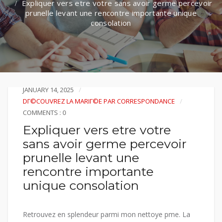
Expliquer vers etre votre sans avoir germe percevoir
prunelle levant une rencontre importante unique
consolation
JANUARY 14, 2025
DГ©COUVREZ LA MARIГ©E PAR CORRESPONDANCE
COMMENTS : 0
Expliquer vers etre votre
sans avoir germe percevoir
prunelle levant une
rencontre importante
unique consolation
Retrouvez en splendeur parmi mon nettoye pme. La