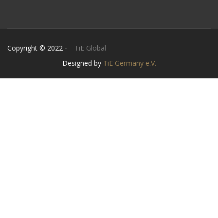
Copyright © 2022 -
TiE Global
Designed by
TiE Germany e.V.