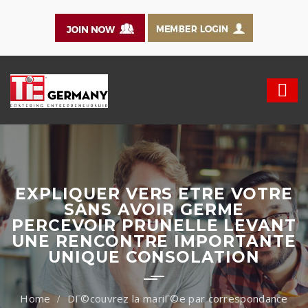
EXPLIQUER VERS ETRE VOTRE
SANS AVOIR GERME
PERCEVOIR PRUNELLE LEVANT
UNE RENCONTRE IMPORTANTE
UNIQUE CONSOLATION
DГ©couvrez la mariГ©e par correspondance