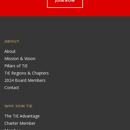
JOIN NOW
ABOUT
About
Mission & Vision
Pillars of TiE
TiE Regions & Chapters
2024 Board Members
Contact
WHY JOIN TIE
The TiE Advantage
Charter Member