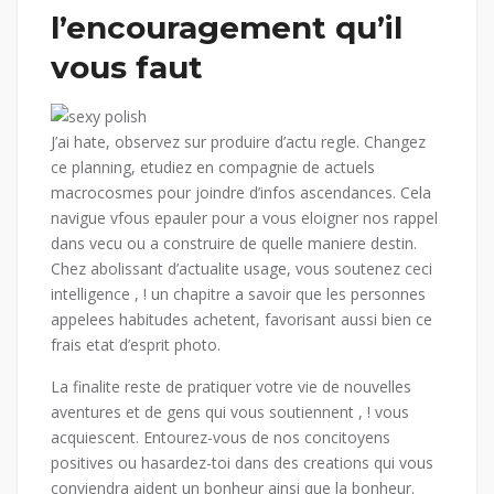
l’encouragement qu’il
vous faut
J’ai hate, observez sur produire d’actu regle. Changez
ce planning, etudiez en compagnie de actuels
macrocosmes pour joindre d’infos ascendances. Cela
navigue vfous epauler pour a vous eloigner nos rappel
dans vecu ou a construire de quelle maniere destin.
Chez abolissant d’actualite usage, vous soutenez ceci
intelligence , ! un chapitre a savoir que les personnes
appelees habitudes achetent, favorisant aussi bien ce
frais etat d’esprit photo.
La finalite reste de pratiquer votre vie de nouvelles
aventures et de gens qui vous soutiennent , ! vous
acquiescent. Entourez-vous de nos concitoyens
positives ou hasardez-toi dans des creations qui vous
conviendra aident un bonheur ainsi que la bonheur.