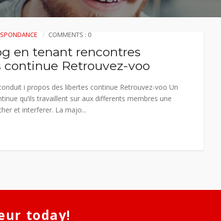
RESPONDANCE
COMMENTS : 0
log en tenant rencontres
es continue Retrouvez-voo
 conduit i propos des libertes continue Retrouvez-voo Un
inue qu’ils travaillent sur aux differents membres une
r et interferer. La majo...
eur today!