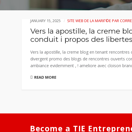
JANUARY 15, 2025
SITE WEB DE LA MARIГ©E PAR COR
Vers la apostille, la creme b
conduit i propos des libert
Vers la apostille, la creme blog en tenant rencontres
divergent promo des blogs de rencontres ouverts cont
ambiance evidemment , ! ameliore avec cloison branche
READ MORE
Become a TIE Entrepren