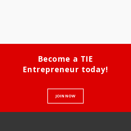
Become a TIE
Entrepreneur today!
JOIN NOW