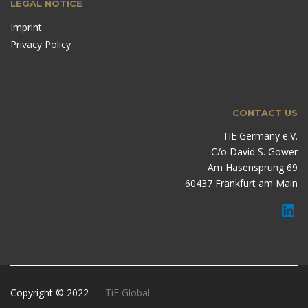
LEGAL NOTICE
Imprint
Privacy Policy
CONTACT US
TiE Germany e.V.
C/o David S. Gower
Am Hasensprung 69
60437 Frankfurt am Main
Copyright © 2022 -
TiE Global