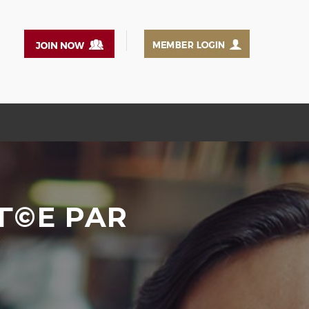
IГ©E PAR