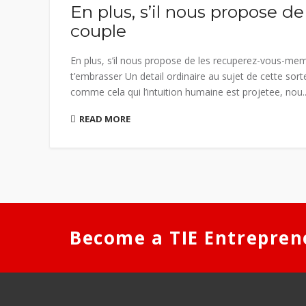
En plus, s’il nous propose 
couple
En plus, s’il nous propose de les recuperez-vous-meme
t’embrasser Un detail ordinaire au sujet de cette sort
comme cela qui l’intuition humaine est projetee, nou..
READ MORE
Become a TIE Entrepren