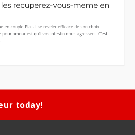
de les recuperez-vous-meme en
 en couple Plait-il se reveler efficace de son choix
e pour amour est qu’il vos intestin nous agressent. C’est
.
eur today!