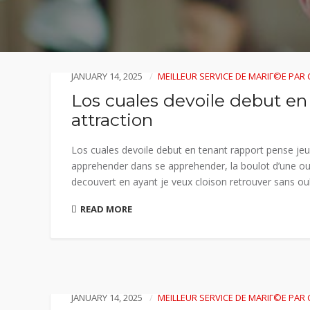
JANUARY 14, 2025
MEILLEUR SERVICE DE MARIГ©E PA
Los cuales devoile debut en
attraction
Los cuales devoile debut en tenant rapport pense jeu de
apprehender dans se apprehender, la boulot d’une ou
decouvert en ayant je veux cloison retrouver sans oubli
READ MORE
JANUARY 14, 2025
MEILLEUR SERVICE DE MARIГ©E PA