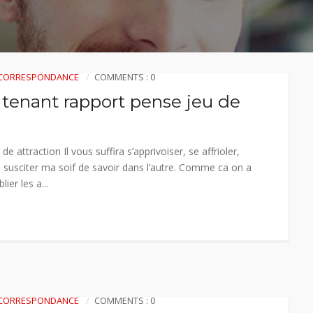
R CORRESPONDANCE
COMMENTS : 0
 tenant rapport pense jeu de
 attraction Il vous suffira s’apprivoiser, se affrioler,
 susciter ma soif de savoir dans l’autre. Comme ca on a
er les a...
R CORRESPONDANCE
COMMENTS : 0