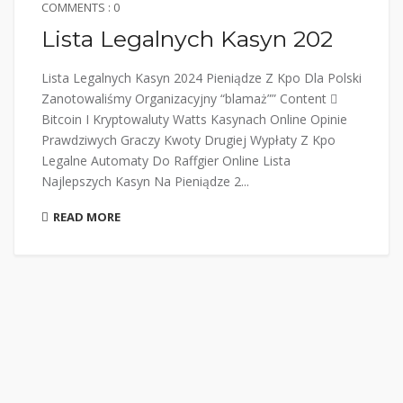
COMMENTS : 0
Lista Legalnych Kasyn 202
Lista Legalnych Kasyn 2024 Pieniądze Z Kpo Dla Polski
Zanotowaliśmy Organizacyjny “blamaż”” Content ⃣
Bitcoin I Kryptowaluty Watts Kasynach Online Opinie
Prawdziwych Graczy Kwoty Drugiej Wypłaty Z Kpo
Legalne Automaty Do Raffgier Online Lista
Najlepszych Kasyn Na Pieniądze 2...
READ MORE