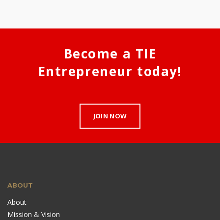
Become a TIE
Entrepreneur today!
JOIN NOW
ABOUT
About
Mission & Vision