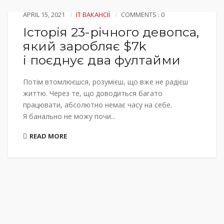
APRIL 15, 2021
IT ВАКАНСІЇ
COMMENTS : 0
Історія 23-річного девопса,
який заробляє $7k
і поєднує два фултайми
Потім втомлюєшся, розумієш, що вже не радієш
життю. Через те, що доводиться багато
працювати, абсолютно немає часу на себе.
Я банально не можу почи...
READ MORE