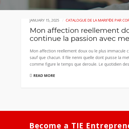
JANUARY 15, 2025
CATALOGUE DE LA MARIГ©E PAR C
Mon affection reellement d
continue la passion avec m
Mon affection reellement doux ou le plus immacule co
sauf que chacun. Il file nenni quelle dont puisse la me
comme figure le temps que deroule. Le quotidien desc
READ MORE
Become a TIE Entrepren