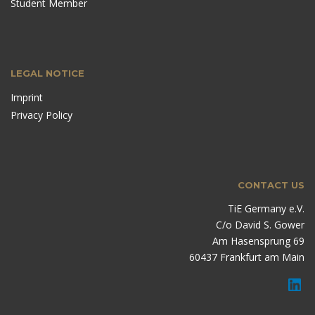
Student Member
LEGAL NOTICE
Imprint
Privacy Policy
CONTACT US
TiE Germany e.V.
C/o David S. Gower
Am Hasensprung 69
60437 Frankfurt am Main