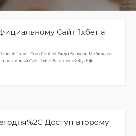
официальному Сайт 1хбет а
1xbet ᐉ 1x-bet Com Content Виды Бонусов Мобильная
тернативный Сайт 1xbet Безголевой Футб�...
Сегодня%2C Доступ второму