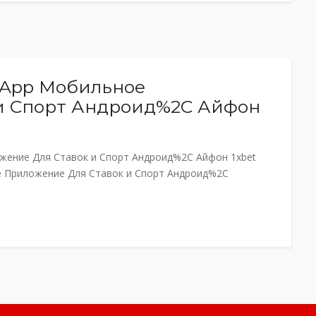
e App Мобильное
и Спорт Андроид%2C Айфон
ожение Для Ставок и Спорт Андроид%2C Айфон 1xbet
ное Приложение Для Ставок и Спорт Андроид%2C