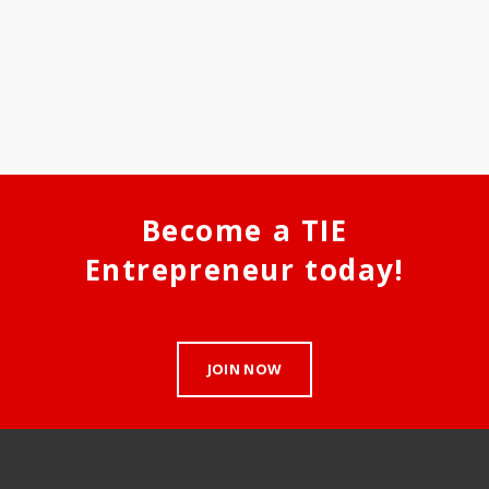
Become a TIE
Entrepreneur today!
JOIN NOW