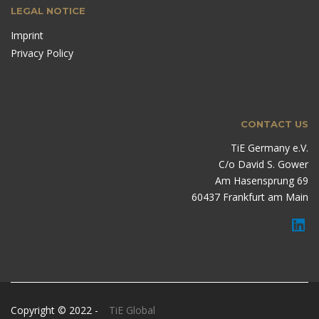
LEGAL NOTICE
Imprint
Privacy Policy
CONTACT US
TiE Germany e.V.
C/o David S. Gower
Am Hasensprung 69
60437 Frankfurt am Main
Copyright © 2022 -
TiE Global