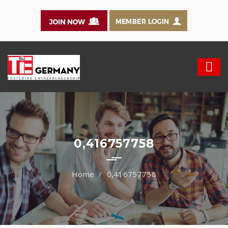
0,416757758
0,416757758