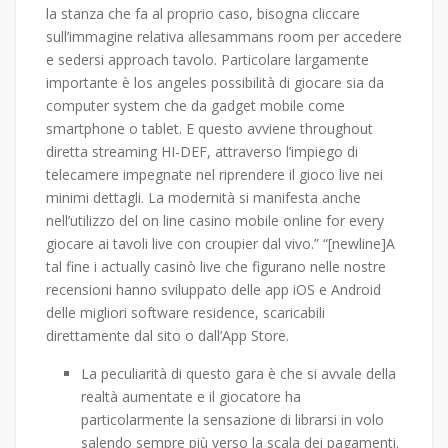
la stanza che fa al proprio caso, bisogna cliccare
sull’immagine relativa allesammans room per accedere
e sedersi approach tavolo. Particolare largamente
importante è los angeles possibilità di giocare sia da
computer system che da gadget mobile come
smartphone o tablet. E questo avviene throughout
diretta streaming HI-DEF, attraverso l’impiego di
telecamere impegnate nel riprendere il gioco live nei
minimi dettagli. La modernità si manifesta anche
nell’utilizzo del on line casino mobile online for every
giocare ai tavoli live con croupier dal vivo.” “[newline]A
tal fine i actually casinò live che figurano nelle nostre
recensioni hanno sviluppato delle app iOS e Android
delle migliori software residence, scaricabili
direttamente dal sito o dall’App Store.
La peculiarità di questo gara è che si avvale della
realtà aumentate e il giocatore ha
particolarmente la sensazione di librarsi in volo
salendo sempre più verso la scala dei pagamenti.