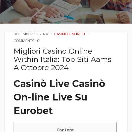
DECEMBER 15, 2024
CASINÒ ONLINE IT
COMMENTS : 0
Migliori Casino Online
Within Italia: Top Siti Aams
A Ottobre 2024
Casinò Live Casinò
On-line Live Su
Eurobet
Content