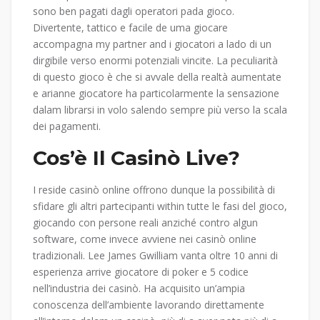
sono ben pagati dagli operatori pada gioco.
Divertente, tattico e facile de uma giocare
accompagna my partner and i giocatori a lado di un
dirgibile verso enormi potenziali vincite. La peculiarità
di questo gioco è che si avvale della realtà aumentate
e arianne giocatore ha particolarmente la sensazione
dalam librarsi in volo salendo sempre più verso la scala
dei pagamenti.
Cos’è Il Casinò Live?
I reside casinò online offrono dunque la possibilità di
sfidare gli altri partecipanti within tutte le fasi del gioco,
giocando con persone reali anziché contro algun
software, come invece avviene nei casinò online
tradizionali. Lee James Gwilliam vanta oltre 10 anni di
esperienza arrive giocatore di poker e 5 codice
nell’industria dei casinò. Ha acquisito un’ampia
conoscenza dell’ambiente lavorando direttamente