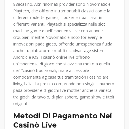
888casino. Altri rinomati provider sono Novomatic e
Playtech, che offrono intramontabili classici come la
different roulette games, il poker e il baccarat in
differenti varianti. Playtech si specializza nelle slot
machine game e nell’esperienza live con arianne
croupier, mentre Novomatic è noto for every le
innovazioni pada gioco, offrendo un’esperienza fluida
anche tu piattaforme mobili disadvantage sistemi
Android e iOS. I casinò online live offrono
un’esperienza di gioco che si avvicina molto a quella
dei” “casinò tradizionali, ma è accessibile
comodamente ag casa tua tramitación i casino are
living Italia. La prezzo comprende non single il numero
pada provider e di giochi live mother anche la varietà,
tra giochi da tavolo, di planisphère, game show e titoli
originali.
Metodi Di Pagamento Nei
Casinò Live