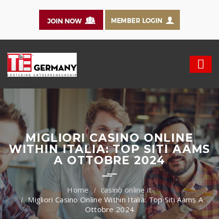
MIGLIORI CASINO ONLINE
WITHIN ITALIA: TOP SITI AAMS
A OTTOBRE 2024
casinò online it
Migliori Casino Online Within Italia: Top Siti Aams A
Ottobre 2024