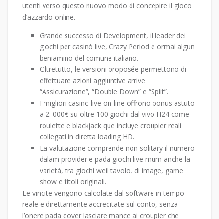
utenti verso questo nuovo modo di concepire il gioco
d’azzardo online.
Grande successo di Development, il leader dei
giochi per casinò live, Crazy Period è ormai algun
beniamino del comune italiano.
Oltretutto, le versioni proposée permettono di
effettuare azioni aggiuntive arrive
“Assicurazione”, “Double Down” e “Split”.
I migliori casino live on-line offrono bonus astuto
a 2. 000€ su oltre 100 giochi dal vivo H24 come
roulette e blackjack que incluye croupier reali
collegati in diretta loading HD.
La valutazione comprende non solitary il numero
dalam provider e pada giochi live mum anche la
varietà, tra giochi weil tavolo, di image, game
show e titoli originali.
Le vincite vengono calcolate dal software in tempo
reale e direttamente accreditate sul conto, senza
l’onere pada dover lasciare mance ai croupier che