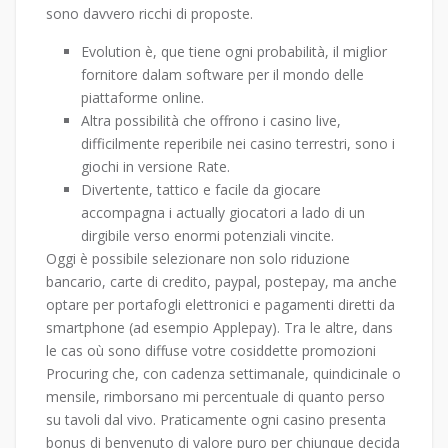
sono davvero ricchi di proposte.
Evolution è, que tiene ogni probabilità, il miglior
fornitore dalam software per il mondo delle
piattaforme online.
Altra possibilità che offrono i casino live,
difficilmente reperibile nei casino terrestri, sono i
giochi in versione Rate.
Divertente, tattico e facile da giocare
accompagna i actually giocatori a lado di un
dirgibile verso enormi potenziali vincite.
Oggi è possibile selezionare non solo riduzione
bancario, carte di credito, paypal, postepay, ma anche
optare per portafogli elettronici e pagamenti diretti da
smartphone (ad esempio Applepay). Tra le altre, dans
le cas où sono diffuse votre cosiddette promozioni
Procuring che, con cadenza settimanale, quindicinale o
mensile, rimborsano mi percentuale di quanto perso
su tavoli dal vivo. Praticamente ogni casino presenta
bonus di benvenuto di valore puro per chiunque decida