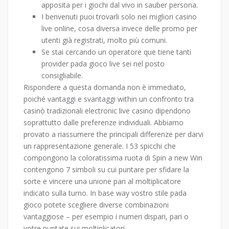
apposita per i giochi dal vivo in sauber persona.
I benvenuti puoi trovarli solo nei migliori casino
live online, cosa diversa invece delle promo per
utenti già registrati, molto più comuni.
Se stai cercando un operatore que tiene tanti
provider pada gioco live sei nel posto
consigliabile.
Rispondere a questa domanda non è immediato,
poiché vantaggi e svantaggi within un confronto tra
casinò tradizionali electronic live casino dipendono
soprattutto dalle preferenze individuali. Abbiamo
provato a riassumere the principali differenze per darvi
un rappresentazione generale. I 53 spicchi che
compongono la coloratissima ruota di Spin a new Win
contengono 7 simboli su cui puntare per sfidare la
sorte e vincere una unione pari al moltiplicatore
indicato sulla turno. In base way vostro stile pada
gioco potete scegliere diverse combinazioni
vantaggiose – per esempio i numeri dispari, pari o
votre puntate sui moltiplicatori.