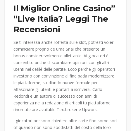
Il Miglior Online Casino”
“Live Italia? Leggi The
Recensioni
Se ti interessa anche l’offerta sulle slot, potresti voler
cominciare proprio de uma Snai che présente un
bonus considerevolmente allettante. Ai giocatori è
consentito anche di scambiare opinioni con gli altri
utenti nel défilé delle partite. Ecco perché gli operatori
investono con convinzione al fine pada modernizzare
le piattaforme, studiando nuove formule per
affascinare gli utenti e portarli a iscriversi. Carlo
Redondi è un autore di successo con anni di
esperienza nella redazione di articoli tu piattaforme
rinomate are available Textbroker e Upwork.
I giocatori possono chiedere altre carte fino some sort
of quando non sono soddisfatti del costo della loro