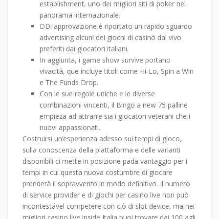
establishment, uno dei migliori siti di poker nel
panorama internazionale.
DDi approvazione è riportato un rapido sguardo
advertising alcuni dei giochi di casinò dal vivo
preferiti dai giocatori italiani.
In aggiunta, i game show survive portano
vivacità, que incluye titoli come Hi-Lo, Spin a Win
e The Funds Drop.
Con le sue regole uniche e le diverse
combinazioni vincenti, il Bingo a new 75 palline
empieza ad attrarre sia i giocatori veterani che i
nuovi appassionati.
Costruirsi un’esperienza adesso sui tempi di gioco,
sulla conoscenza della piattaforma e delle varianti
disponibili ci mette in posizione pada vantaggio per i
tempi in cui questa nuova costumbre di giocare
prenderà il sopravvento in modo definitivo. Il numero
di service provider e di giochi per casino live non può
incontestável competere con ciò di slot device, ma nei
migliori casino live inside Italia puoi trovare dai 100 agli