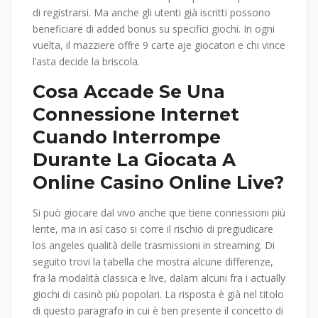
di registrarsi. Ma anche gli utenti già iscritti possono
beneficiare di added bonus su specifici giochi. In ogni
vuelta, il mazziere offre 9 carte aje giocatori e chi vince
l’asta decide la briscola.
Cosa Accade Se Una
Connessione Internet
Cuando Interrompe
Durante La Giocata A
Online Casino Online Live?
Si può giocare dal vivo anche que tiene connessioni più
lente, ma in así caso si corre il rischio di pregiudicare
los angeles qualità delle trasmissioni in streaming. Di
seguito trovi la tabella che mostra alcune differenze,
fra la modalità classica e live, dalam alcuni fra i actually
giochi di casinò più popolari. La risposta è già nel titolo
di questo paragrafo in cui è ben presente il concetto di