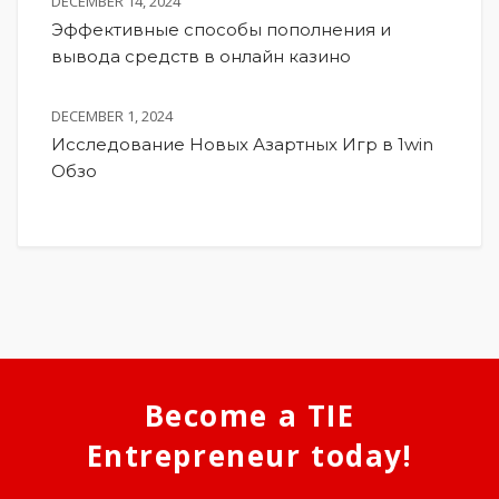
DECEMBER 14, 2024
Эффективные способы пополнения и
вывода средств в онлайн казино
DECEMBER 1, 2024
Исследование Новых Азартных Игр в 1win
Обзо
Become a TIE
Entrepreneur today!