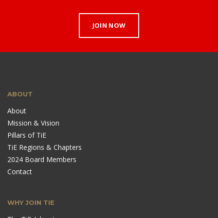
JOIN NOW
ABOUT
About
Mission & Vision
Pillars of TiE
TiE Regions & Chapters
2024 Board Members
Contact
WHY JOIN TIE