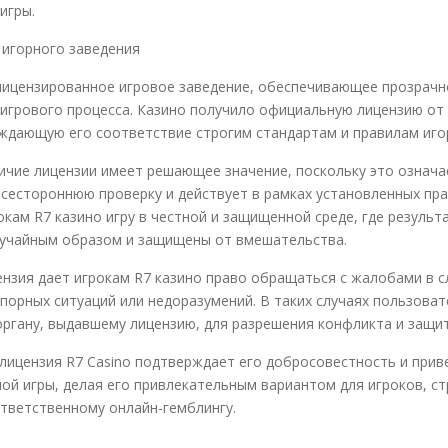
игры.
 игорного заведения
 лицензированное игровое заведение, обеспечивающее прозрачн
 игрового процесса. Казино получило официальную лицензию от
ждающую его соответствие строгим стандартам и правилам иго
ичие лицензии имеет решающее значение, поскольку это означа
сестороннюю проверку и действует в рамках установленных пра
окам R7 казино игру в честной и защищенной среде, где результ
учайным образом и защищены от вмешательства.
ензия дает игрокам R7 казино право обращаться с жалобами в с
порных ситуаций или недоразумений. В таких случаях пользоват
ргану, выдавшему лицензию, для разрешения конфликта и защит
лицензия R7 Casino подтверждает его добросовестность и при
ой игры, делая его привлекательным вариантом для игроков, с
тветственному онлайн-гемблингу.