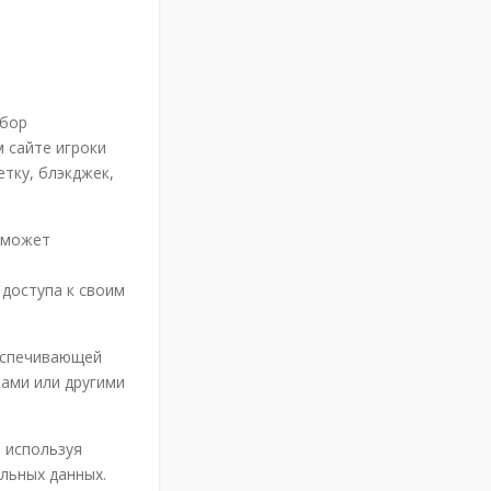
ыбор
 сайте игроки
тку, блэкджек,
7 может
 доступа к своим
беспечивающей
ками или другими
 используя
льных данных.