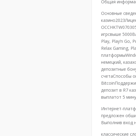
Общая информаци
Основные сведен
казино2023Лице
OCCHKTW0703052
игрсвыше 5000В
Play, Play’n Go, 
Relax Gaming, Pl
платформыWindow
немецкий, казах
депозитные бону
счетаСпособы опл
BitcoinПоддерж
депозит в R7 к
выплатот 5 мину
Интернет-платфо
предложен обши
Выполнив вход н
классические сл