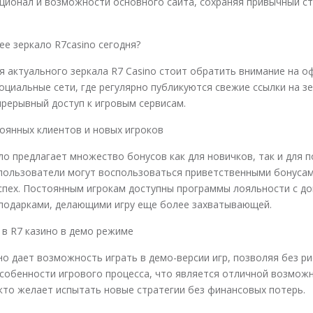
ционал и возможности основного сайта, сохраняя привычный с
ее зеркало R7casino сегодня?
 актуального зеркала R7 Casino стоит обратить внимание на о
социальные сети, где регулярно публикуются свежие ссылки на з
рерывный доступ к игровым сервисам.
оянных клиентов и новых игроков
ло предлагает множество бонусов как для новичков, так и для 
 пользователи могут воспользоваться приветственными бонуса
успех. Постоянным игрокам доступны программы лояльности с 
 подарками, делающими игру еще более захватывающей.
 в R7 казино в демо режиме
но дает возможность играть в демо-версии игр, позволяя без ри
собенности игрового процесса, что является отличной возмож
 кто желает испытать новые стратегии без финансовых потерь.