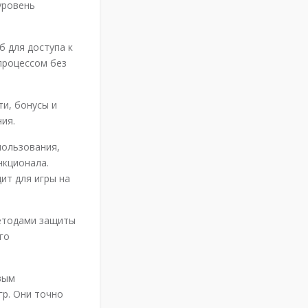
уровень
б для доступа к
процессом без
и, бонусы и
ия.
пользования,
нкционала.
ит для игры на
методами защиты
го
вым
гр. Они точно