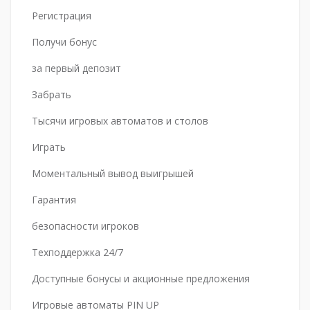
Регистрация
Получи бонус
за первый депозит
Забрать
Тысячи игровых автоматов и столов
Играть
Моментальный вывод выигрышей
Гарантия
безопасности игроков
Техподдержка 24/7
Доступные бонусы и акционные предложения
Игровые автоматы PIN UP