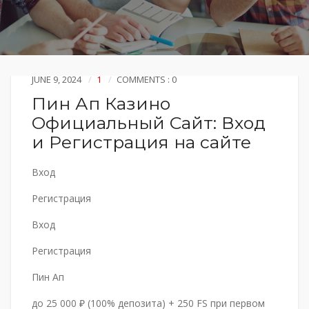
JUNE 9, 2024
1
COMMENTS : 0
Пин Ап Казино
Официальный Сайт: Вход
и Регистрация на сайте
Вход
Регистрация
Вход
Регистрация
Пин Ап
до 25 000 ₽ (100% депозита) + 250 FS при первом