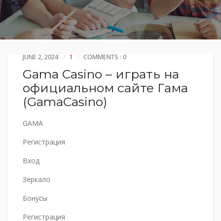
JUNE 2, 2024
1
COMMENTS : 0
Gama Casino – играть на
официальном сайте Гама
(GamaCasino)
GAMA
Регистрация
Вход
Зеркало
Бонусы
Регистрация