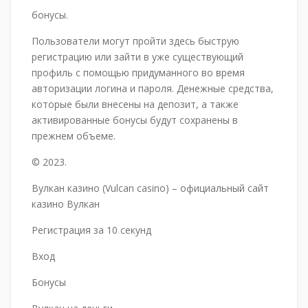
бонусы.
Пользователи могут пройти здесь быструю
регистрацию или зайти в уже существующий
профиль с помощью придуманного во время
авторизации логина и пароля. Денежные средства,
которые были внесены на депозит, а также
активированные бонусы будут сохранены в
прежнем объеме.
© 2023.
Вулкан казино (Vulcan casino) – официальный сайт
казино Вулкан
Регистрация за 10 секунд
Вход
Бонусы