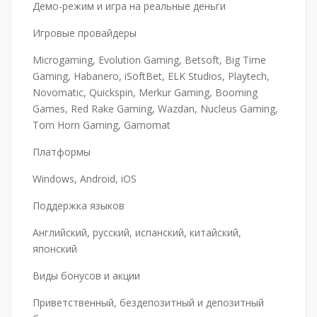
Демо-режим и игра на реальные деньги
Игровые провайдеры
Microgaming, Evolution Gaming, Betsoft, Big Time
Gaming, Habanero, iSoftBet, ELK Studios, Playtech,
Novomatic, Quickspin, Merkur Gaming, Booming
Games, Red Rake Gaming, Wazdan, Nucleus Gaming,
Tom Horn Gaming, Gamomat
Платформы
Windows, Android, iOS
Поддержка языков
Английский, русский, испанский, китайский,
японский
Виды бонусов и акции
Приветственный, бездепозитный и депозитный