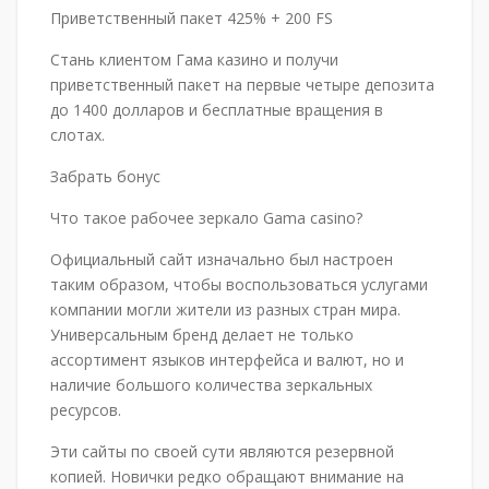
Приветственный пакет 425% + 200 FS
Стань клиентом Гама казино и получи
приветственный пакет на первые четыре депозита
до 1400 долларов и бесплатные вращения в
слотах.
Забрать бонус
Что такое рабочее зеркало Gama casino?
Официальный сайт изначально был настроен
таким образом, чтобы воспользоваться услугами
компании могли жители из разных стран мира.
Универсальным бренд делает не только
ассортимент языков интерфейса и валют, но и
наличие большого количества зеркальных
ресурсов.
Эти сайты по своей сути являются резервной
копией. Новички редко обращают внимание на