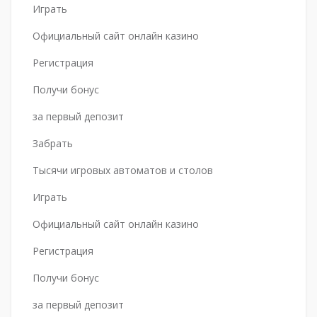
Играть
Официальный сайт онлайн казино
Регистрация
Получи бонус
за первый депозит
Забрать
Тысячи игровых автоматов и столов
Играть
Официальный сайт онлайн казино
Регистрация
Получи бонус
за первый депозит