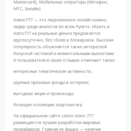
Mastercard), Мобильные операторы (Мегафон,
МТС, Билайн)
Азино777 — это лицензионное онлайн казино,
лидер среди аналогов во всем Рунете. Играть в
Azino777 на реальные деньги предлагается
круглосуточно, без сбоев и блокировок. Высокая
популярность объясняется также интересной
бонусной системой и моментальными выплатами.
А пользователи в своих отзывах отмечают также:
интересные тематические активности;
крупные призовые фонды в лотереях;
выгодные акции и промокоды;
большую коллекцию азартных игр.
На официальном сайте casino Azino 777
размещаются лучшие разработки мировых
провайдеров. Главная их фишка — наличие