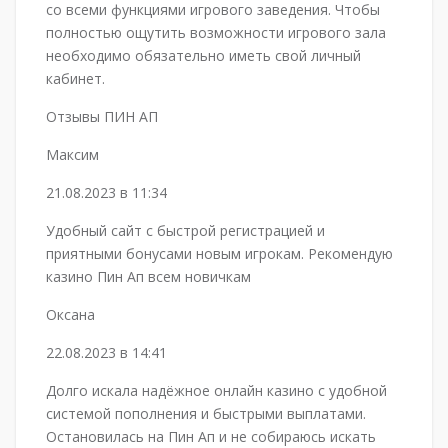
со всеми функциями игрового заведения. Чтобы
полностью ощутить возможности игрового зала
необходимо обязательно иметь свой личный
кабинет.
Отзывы ПИН АП
Максим
21.08.2023 в 11:34
Удобный сайт с быстрой регистрацией и
приятными бонусами новым игрокам. Рекомендую
казино Пин Ап всем новичкам
Оксана
22.08.2023 в 14:41
Долго искала надёжное онлайн казино с удобной
системой пополнения и быстрыми выплатами.
Остановилась на Пин Ап и не собираюсь искать