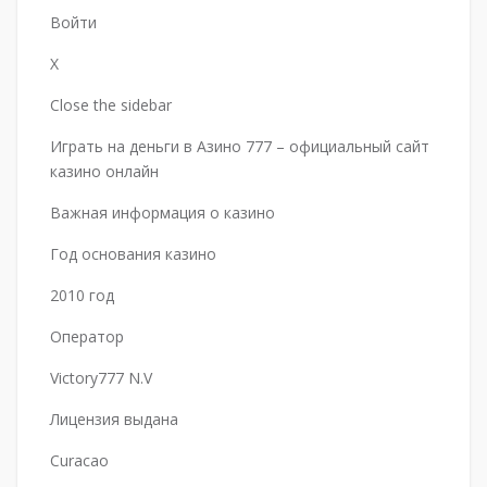
Войти
X
Close the sidebar
Играть на деньги в Азино 777 – официальный сайт
казино онлайн
Важная информация о казино
Год основания казино
2010 год
Оператор
Victory777 N.V
Лицензия выдана
Curacao