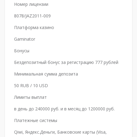
Номер лицензии
8078/JAZ2011-009
Платформа казино
Gaminator
Бонусы
Бездепозитный бонус за регистрацию 777 рублей
Минимальная сумма депозита
50 RUB / 10 USD
Лимиты выплат
в день до 240000 руб. и в месяц до 1200000 руб.
Платежные системы
Qiwi, Яндекс.Деньги, Банковские карты (Visa,