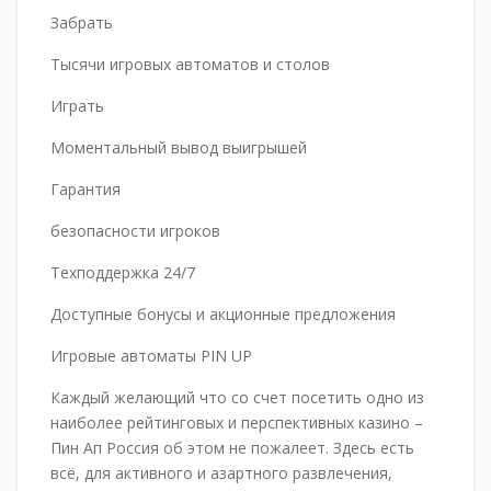
Забрать
Тысячи игровых автоматов и столов
Играть
Моментальный вывод выигрышей
Гарантия
безопасности игроков
Техподдержка 24/7
Доступные бонусы и акционные предложения
Игровые автоматы PIN UP
Каждый желающий что со счет посетить одно из
наиболее рейтинговых и перспективных казино –
Пин Ап Россия об этом не пожалеет. Здесь есть
всё, для активного и азартного развлечения,