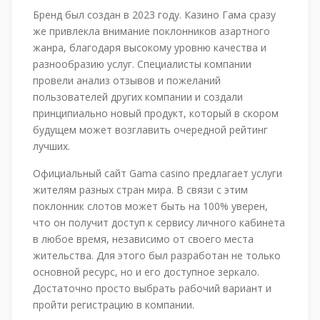
Бренд был создан в 2023 году. Казино Гама сразу
же привлекла внимание поклонников азартного
жанра, благодаря высокому уровню качества и
разнообразию услуг. Специалисты компании
провели анализ отзывов и пожеланий
пользователей других компании и создали
принципиально новый продукт, который в скором
будущем может возглавить очередной рейтинг
лучших.
Официальный сайт Gama casino предлагает услуги
жителям разных стран мира. В связи с этим
поклонник слотов может быть на 100% уверен,
что он получит доступ к сервису личного кабинета
в любое время, независимо от своего места
жительства. Для этого был разработан не только
основной ресурс, но и его доступное зеркало.
Достаточно просто выбрать рабочий вариант и
пройти регистрацию в компании.