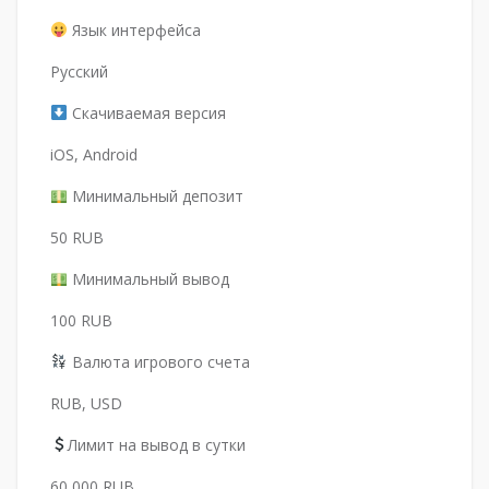
Язык интерфейса
Русский
Скачиваемая версия
iOS, Android
Минимальный депозит
50 RUB
Минимальный вывод
100 RUB
Валюта игрового счета
RUB, USD
Лимит на вывод в сутки
60 000 RUB