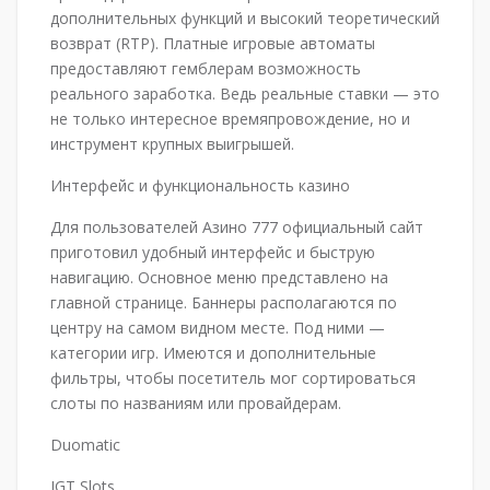
дополнительных функций и высокий теоретический
возврат (RTP). Платные игровые автоматы
предоставляют гемблерам возможность
реального заработка. Ведь реальные ставки — это
не только интересное времяпровождение, но и
инструмент крупных выигрышей.
Интерфейс и функциональность казино
Для пользователей Азино 777 официальный сайт
приготовил удобный интерфейс и быструю
навигацию. Основное меню представлено на
главной странице. Баннеры располагаются по
центру на самом видном месте. Под ними —
категории игр. Имеются и дополнительные
фильтры, чтобы посетитель мог сортироваться
слоты по названиям или провайдерам.
Duomatic
IGT Slots