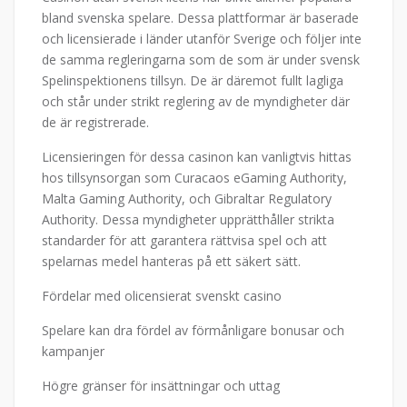
bland svenska spelare. Dessa plattformar är baserade
och licensierade i länder utanför Sverige och följer inte
de samma regleringarna som de som är under svensk
Spelinspektionens tillsyn. De är däremot fullt lagliga
och står under strikt reglering av de myndigheter där
de är registrerade.
Licensieringen för dessa casinon kan vanligtvis hittas
hos tillsynsorgan som Curacaos eGaming Authority,
Malta Gaming Authority, och Gibraltar Regulatory
Authority. Dessa myndigheter upprätthåller strikta
standarder för att garantera rättvisa spel och att
spelarnas medel hanteras på ett säkert sätt.
Fördelar med olicensierat svenskt casino
Spelare kan dra fördel av förmånligare bonusar och
kampanjer
Högre gränser för insättningar och uttag