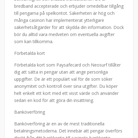
bredband accepterade och erbjuder omedelbar tillgång
till pengarna på spelkontot. Säkerheten är hög och
många casinon har implementerat ytterligare
säkerhetsåtgärder för att skydda din information. Dock
bör du alltid vara medveten om eventuella avgifter
som kan tillkomma.
Förbetalda kort
Förbetalda kort som Paysafecard och Neosurf tillåter
dig att sätta in pengar utan att ange personliga
uppgifter. De är ett populärt val för de som söker
anonymitet och kontroll över sina utgifter. Du köper
helt enkelt ett kort med ett visst värde och använder
sedan en kod för att göra din insättning.
Banköverföring
Banköverföring är en av de mest traditionella
betalningsmetoderna. Det innebär att pengar överförs
direkt från ditt bankkonto till casinots bankkonto.