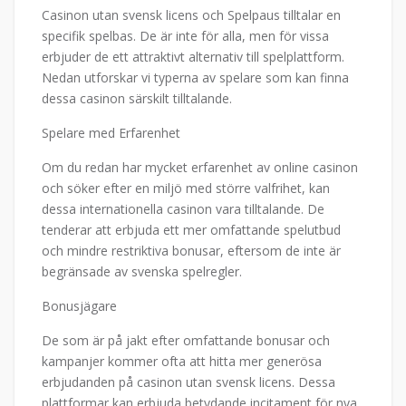
Casinon utan svensk licens och Spelpaus tilltalar en
specifik spelbas. De är inte för alla, men för vissa
erbjuder de ett attraktivt alternativ till spelplattform.
Nedan utforskar vi typerna av spelare som kan finna
dessa casinon särskilt tilltalande.
Spelare med Erfarenhet
Om du redan har mycket erfarenhet av online casinon
och söker efter en miljö med större valfrihet, kan
dessa internationella casinon vara tilltalande. De
tenderar att erbjuda ett mer omfattande spelutbud
och mindre restriktiva bonusar, eftersom de inte är
begränsade av svenska spelregler.
Bonusjägare
De som är på jakt efter omfattande bonusar och
kampanjer kommer ofta att hitta mer generösa
erbjudanden på casinon utan svensk licens. Dessa
plattformar kan erbjuda betydande incitament för nya