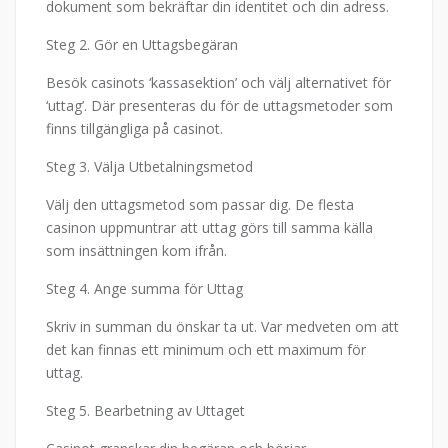
dokument som bekräftar din identitet och din adress.
Steg 2. Gör en Uttagsbegäran
Besök casinots ‘kassasektion’ och välj alternativet för
‘uttag’. Där presenteras du för de uttagsmetoder som
finns tillgängliga på casinot.
Steg 3. Välja Utbetalningsmetod
Välj den uttagsmetod som passar dig. De flesta
casinon uppmuntrar att uttag görs till samma källa
som insättningen kom ifrån.
Steg 4. Ange summa för Uttag
Skriv in summan du önskar ta ut. Var medveten om att
det kan finnas ett minimum och ett maximum för
uttag.
Steg 5. Bearbetning av Uttaget