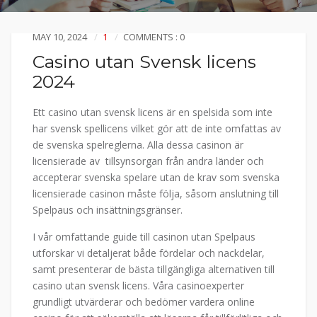
MAY 10, 2024
1
COMMENTS : 0
Casino utan Svensk licens
2024
Ett casino utan svensk licens är en spelsida som inte
har svensk spellicens vilket gör att de inte omfattas av
de svenska spelreglerna. Alla dessa casinon är
licensierade av tillsynsorgan från andra länder och
accepterar svenska spelare utan de krav som svenska
licensierade casinon måste följa, såsom anslutning till
Spelpaus och insättningsgränser.
I vår omfattande guide till casinon utan Spelpaus
utforskar vi detaljerat både fördelar och nackdelar,
samt presenterar de bästa tillgängliga alternativen till
casino utan svensk licens. Våra casinoexperter
grundligt utvärderar och bedömer vardera online