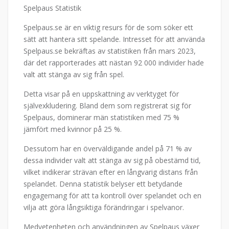
Spelpaus Statistik
Spelpaus.se är en viktig resurs för de som söker ett
sätt att hantera sitt spelande. Intresset för att använda
Spelpaus.se bekräftas av statistiken från mars 2023,
där det rapporterades att nästan 92 000 individer hade
valt att stänga av sig från spel.
Detta visar på en uppskattning av verktyget för
självexkludering. Bland dem som registrerat sig för
Spelpaus, dominerar män statistiken med 75 %
jämfört med kvinnor på 25 %.
Dessutom har en överväldigande andel på 71 % av
dessa individer valt att stänga av sig på obestämd tid,
vilket indikerar strävan efter en långvarig distans från
spelandet. Denna statistik belyser ett betydande
engagemang för att ta kontroll över spelandet och en
vilja att göra långsiktiga förändringar i spelvanor.
Medvetenheten och användningen av Spelpaus växer