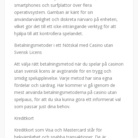
smartphones och surfplattor över flera
operativsystem. Gamban är känt för sin
användarvänlighet och diskreta närvaro på enheten,
vilket gör det till ett icke-inträngande verktyg för att
hjälpa till att kontrollera spelandet.
Betalningsmetoder i ett Nötskal med Casino utan
Svensk Licens
Att välja rätt betalningsmetod när du spelar på casinon
utan svensk licens är avgörande för en trygg och
smidig spelupplevelse. Varje metod har sina egna
fördelar och särdrag. Här kommer vi gå igenom de
mest använda betalningsmetoderna på casino utan
spelpaus, för att du ska kunna göra ett informerat val
som passar just dina behov.
Kreditkort
Kreditkort som Visa och Mastercard står för
bekvämlighet och snabba transaktioner. De är