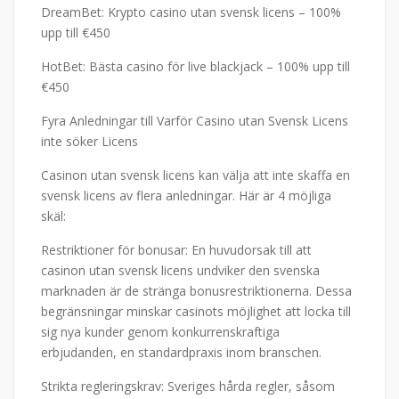
DreamBet: Krypto casino utan svensk licens – 100%
upp till €450
HotBet: Bästa casino för live blackjack – 100% upp till
€450
Fyra Anledningar till Varför Casino utan Svensk Licens
inte söker Licens
Casinon utan svensk licens kan välja att inte skaffa en
svensk licens av flera anledningar. Här är 4 möjliga
skäl:
Restriktioner för bonusar: En huvudorsak till att
casinon utan svensk licens undviker den svenska
marknaden är de stränga bonusrestriktionerna. Dessa
begränsningar minskar casinots möjlighet att locka till
sig nya kunder genom konkurrenskraftiga
erbjudanden, en standardpraxis inom branschen.
Strikta regleringskrav: Sveriges hårda regler, såsom