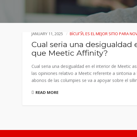
JANUARY 11, 2025
ВЇCUГЎL ES EL MEJOR SITIO PARA N
Cual seria una desigualdad en
que Meetic Affinity?
Cual seria una desigualdad en el interior de Meetic a
las opiniones relativo a Meetic referente a sintonia 
abonos de las columpies se va a apoyar sobre el sillin 
READ MORE