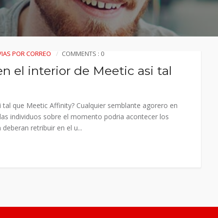
OVIAS POR CORREO
COMMENTS : 0
 el interior de Meetic asi tal
si tal que Meetic Affinity? Cualquier semblante agorero en
a las individuos sobre el momento podria acontecer los
deberan retribuir en el u...