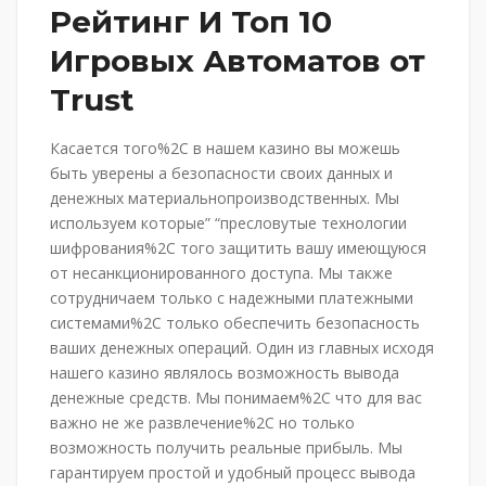
Рейтинг И Топ 10
Игровых Автоматов от
Trust
Касается того%2C в нашем казино вы можешь
быть уверены а безопасности своих данных и
денежных материальнопроизводственных. Мы
используем которые” “пресловутые технологии
шифрования%2C того защитить вашу имеющуюся
от несанкционированного доступа. Мы также
сотрудничаем только с надежными платежными
системами%2C только обеспечить безопасность
ваших денежных операций. Один из главных исходя
нашего казино являлось возможность вывода
денежные средств. Мы понимаем%2C что для вас
важно не же развлечение%2C но только
возможность получить реальные прибыль. Мы
гарантируем простой и удобный процесс вывода