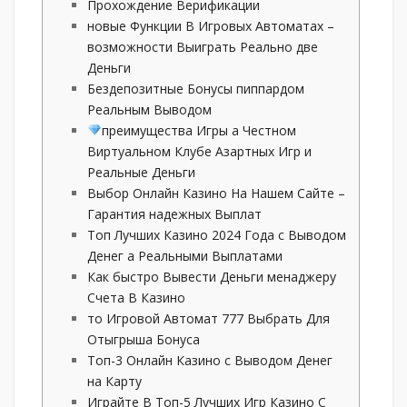
Прохождение Верификации
новые Функции В Игровых Автоматах –
возможности Выиграть Реально две
Деньги
Бездепозитные Бонусы пиппардом
Реальным Выводом
преимущества Игры а Честном
Виртуальном Клубе Азартных Игр и
Реальные Деньги
Выбор Онлайн Казино На Нашем Сайте –
Гарантия надежных Выплат
Топ Лучших Казино 2024 Года с Выводом
Денег а Реальными Выплатами
Как быстро Вывести Деньги менаджеру
Счета В Казино
то Игровой Автомат 777 Выбрать Для
Отыгрыша Бонуса
Топ-3 Онлайн Казино с Выводом Денег
на Карту
Играйте В Топ-5 Лучших Игр Казино С