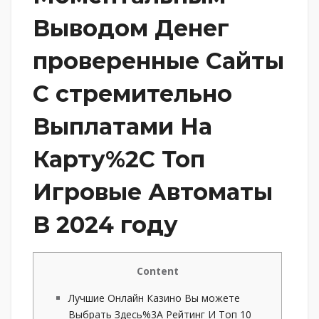
Выводом Денег
проверенные Сайты
С стремительно
Выплатами На
Карту%2C Топ
Игровые Автоматы
В 2024 году
Content
Лучшие Онлайн Казино Вы можете
Выбрать Здесь%3A Рейтинг И Топ 10