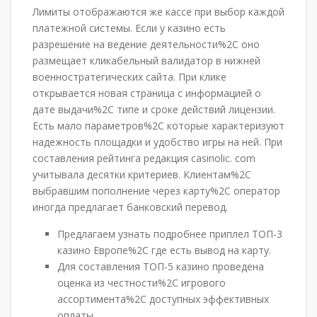
Лимиты отображаются же кассе при выбор каждой
платежной системы. Если у казино есть
разрешение на ведение деятельности%2C оно
размещает кликабельный валидатор в нижней
военностратегических сайта. При клике
открывается новая страница с информацией о
дате выдачи%2C типе и сроке действий лицензии.
Есть мало параметров%2C которые характеризуют
надежность площадки и удобство игры на ней. При
составления рейтинга редакция casinolic. com
учитывала десятки критериев. Клиентам%2C
выбравшим пополнение через карту%2C оператор
иногда предлагает банковский перевод.
Предлагаем узнать подробнее приплел ТОП-3
казино Европе%2C где есть вывод на карту.
Для составления ТОП-5 казино проведена
оценка из честности%2C игрового
ассортимента%2C доступных эффективных
оплаты.