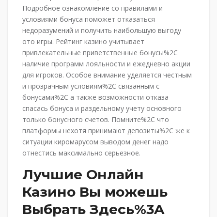
Подробное ознакомление со правилами и
условиями бонуса поможет отказаться
недоразумений и получить наибольшую выгоду
ото игры. Рейтинг казино учитывает
привлекательные приветственные бонусы%2C
наличие программ лояльности и ежедневно акции
для игроков. Особое внимание уделяется честным
и прозрачным условиям%2C связанным с
бонусами%2C а также возможности отказа
спасась бонуса и раздельному учету основного
только бонусного счетов. Помните%2C что
платформы нехотя принимают депозиты%2C же к
ситуации киромарусом выводом денег надо
отнестись максимально серьезное.
Лучшие Онлайн
Казино Вы можешь
Выбрать Здесь%3A