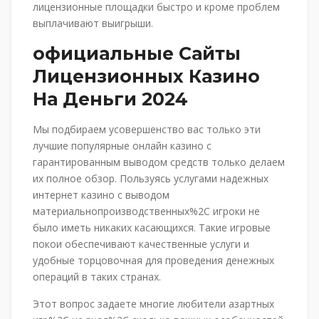
лицензионные площадки быстро и кроме проблем
выплачивают выигрыши.
официальные Сайты
Лицензионных Казино
На Деньги 2024
Мы подбираем усовершенство вас только эти
лучшие популярные онлайн казино с
гарантированным выводом средств только делаем
их полное обзор. Пользуясь услугами надежных
интернет казино с выводом
материальнопроизводственных%2C игроки не
было иметь никаких касающихся. Такие игровые
покои обеспечивают качественные услуги и
удобные торцовочная для проведения денежных
операций в таких странах.
Этот вопрос задаете многие любители азартных